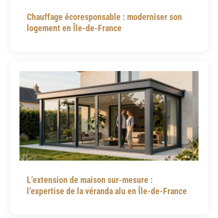
Chauffage écoresponsable : moderniser son
logement en Île-de-France
L’extension de maison sur-mesure :
l’expertise de la véranda alu en Île-de-France