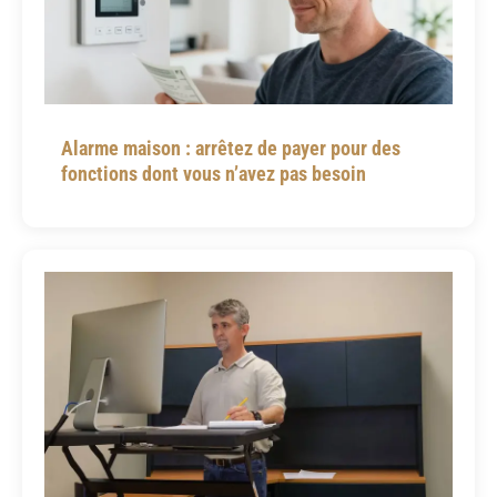
Alarme maison : arrêtez de payer pour des
fonctions dont vous n’avez pas besoin