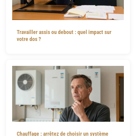
Travailler assis ou debout : quel impact sur
votre dos ?
Chauffage : arrêtez de choisir un système