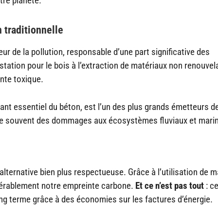
tre planète.
 traditionnelle
r de la pollution, responsable d’une part significative des
tation pour le bois à l’extraction de matériaux non renouvel
nte toxique.
nt essentiel du béton, est l’un des plus grands émetteurs d
ique souvent des dommages aux écosystèmes fluviaux et mari
lternative bien plus respectueuse. Grâce à l’utilisation de m
dérablement notre empreinte carbone.
Et ce n’est pas tout
: c
g terme grâce à des économies sur les factures d’énergie.