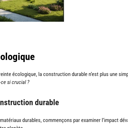
cologique
inte écologique, la construction durable n’est plus une sim
ce si crucial ?
nstruction durable
es matériaux durables, commençons par examiner l’impact dév