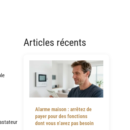
Articles récents
ple
Alarme maison : arrêtez de
payer pour des fonctions
astateur
dont vous n’avez pas besoin