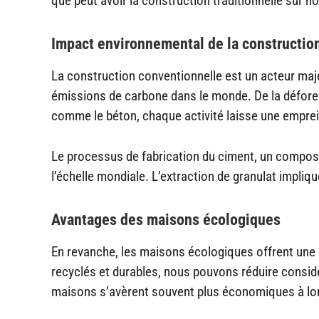
que peut avoir la construction traditionnelle sur no
Impact environnemental de la construction
La construction conventionnelle est un acteur majeu
émissions de carbone dans le monde. De la défores
comme le béton, chaque activité laisse une emprei
Le processus de fabrication du ciment, un composa
l’échelle mondiale. L’extraction de granulat impl
Avantages des maisons écologiques
En revanche, les maisons écologiques offrent une a
recyclés et durables, nous pouvons réduire consi
maisons s’avèrent souvent plus économiques à lon