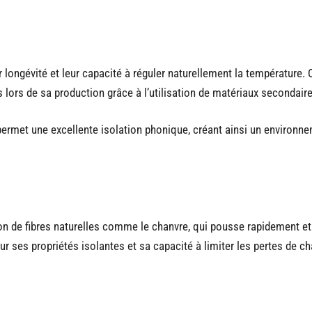
r longévité et leur capacité à réguler naturellement la température.
s lors de sa production grâce à l’utilisation de matériaux secondaire
 permet une excellente isolation phonique, créant ainsi un environn
ion de fibres naturelles comme le chanvre, qui pousse rapidement et
ur ses propriétés isolantes et sa capacité à limiter les pertes de ch