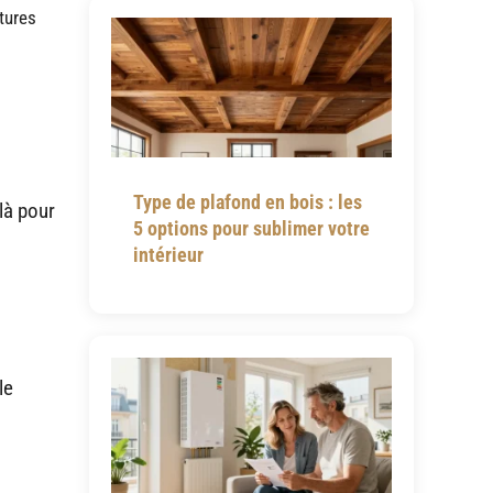
tures
Type de plafond en bois : les
là pour
5 options pour sublimer votre
intérieur
le