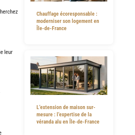
Cherchez
Chauffage écoresponsable :
moderniser son logement en
Île-de-France
e leur
e
L’extension de maison sur-
mesure : l’expertise de la
véranda alu en Île-de-France
e