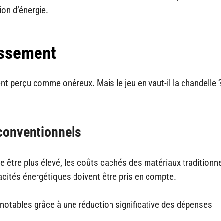
ion d’énergie.
tissement
t perçu comme onéreux. Mais le jeu en vaut-il la chandelle 
conventionnels
sse être plus élevé, les coûts cachés des matériaux traditionn
cacités énergétiques doivent être pris en compte.
notables grâce à une réduction significative des dépenses