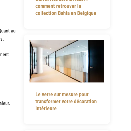
comment retrouver la
collection Bahia en Belgique
 Quant au
s.
ement
Le verre sur mesure pour
transformer votre décoration
aleur.
intérieure