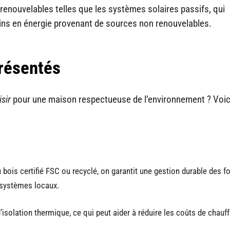
renouvelables telles que les systèmes solaires passifs, qui
ins en énergie provenant de sources non renouvelables.
résentés
sir
pour une maison respectueuse de l’environnement ? Voic
u bois certifié FSC ou recyclé, on garantit une gestion durable des f
osystèmes locaux.
solation thermique, ce qui peut aider à réduire les coûts de chauff