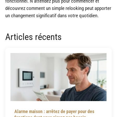
fonctionnel. N’attendez plus pour commencer et
découvrez comment un simple relooking peut apporter
un changement significatif dans votre quotidien.
Articles récents
Alarme maison : arrêtez de payer pour des