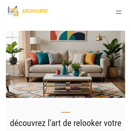
Skip
to
content
découvrez l’art de relooker votre