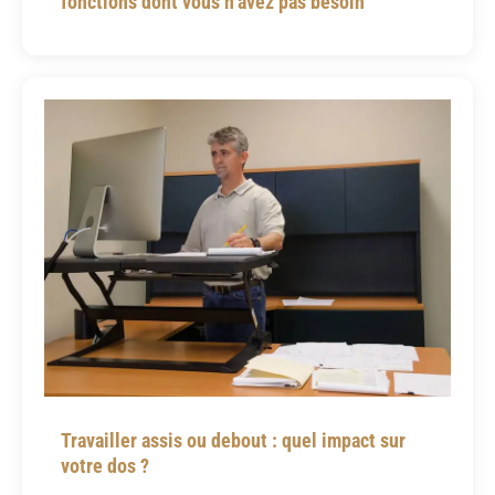
fonctions dont vous n’avez pas besoin
Travailler assis ou debout : quel impact sur
votre dos ?