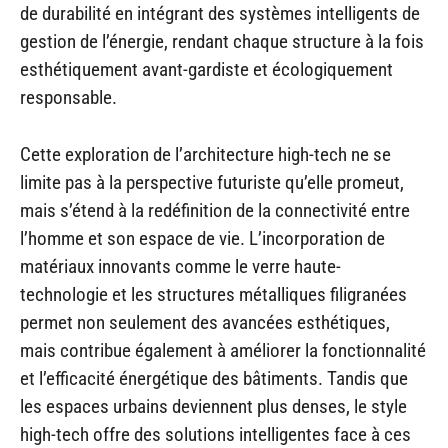
de durabilité en intégrant des systèmes intelligents de
gestion de l’énergie, rendant chaque structure à la fois
esthétiquement avant-gardiste et écologiquement
responsable.
Cette exploration de l’architecture high-tech ne se
limite pas à la perspective futuriste qu’elle promeut,
mais s’étend à la redéfinition de la connectivité entre
l’homme et son espace de vie. L’incorporation de
matériaux innovants comme le verre haute-
technologie et les structures métalliques filigranées
permet non seulement des avancées esthétiques,
mais contribue également à améliorer la fonctionnalité
et l’efficacité énergétique des bâtiments. Tandis que
les espaces urbains deviennent plus denses, le style
high-tech offre des solutions intelligentes face à ces