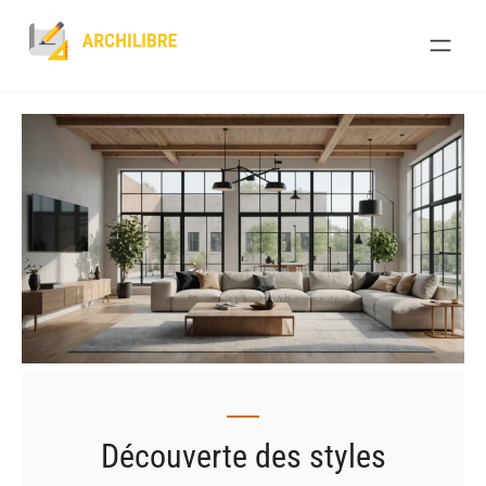
Skip
to
content
Découverte des styles