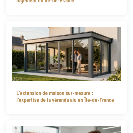
logement en Île-de-France
L’extension de maison sur-mesure :
l’expertise de la véranda alu en Île-de-France