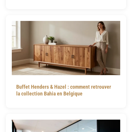
Buffet Henders & Hazel : comment retrouver
la collection Bahia en Belgique