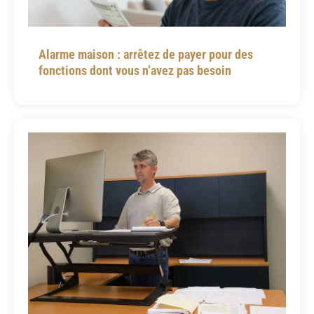
Alarme maison : arrêtez de payer pour des
fonctions dont vous n’avez pas besoin