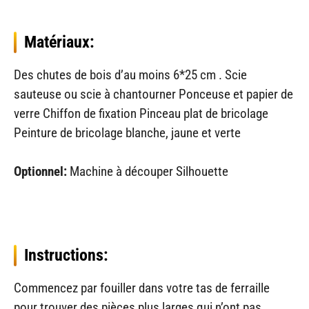
Matériaux:
Des chutes de bois d’au moins 6*25 cm . Scie
sauteuse ou scie à chantourner Ponceuse et papier de
verre Chiffon de fixation Pinceau plat de bricolage
Peinture de bricolage blanche, jaune et verte
Optionnel:
Machine à découper Silhouette
Instructions:
Commencez par fouiller dans votre tas de ferraille
pour trouver des pièces plus larges qui n’ont pas