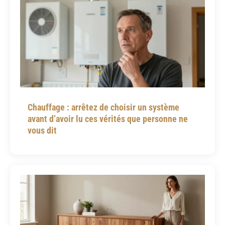
Chauffage : arrêtez de choisir un système
avant d’avoir lu ces vérités que personne ne
vous dit