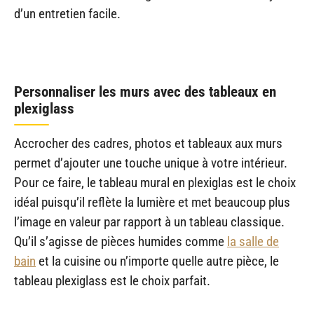
d’un entretien facile.
Personnaliser les murs avec des tableaux en
plexiglass
Accrocher des cadres, photos et tableaux aux murs
permet d’ajouter une touche unique à votre intérieur.
Pour ce faire, le tableau mural en plexiglas est le choix
idéal puisqu’il reflète la lumière et met beaucoup plus
l’image en valeur par rapport à un tableau classique.
Qu’il s’agisse de pièces humides comme
la salle de
bain
et la cuisine ou n’importe quelle autre pièce, le
tableau plexiglass est le choix parfait.