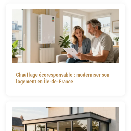
Chauffage écoresponsable : moderniser son
logement en Île-de-France