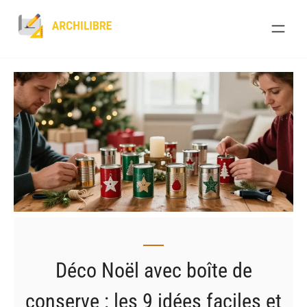
Skip
to
content
Déco Noël avec boîte de
conserve : les 9 idées faciles et