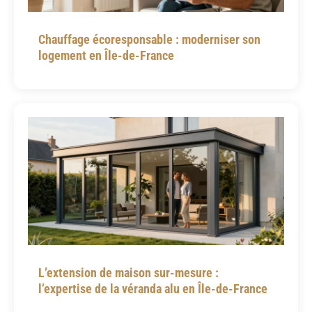
Chauffage écoresponsable : moderniser son
logement en Île-de-France
L’extension de maison sur-mesure :
l’expertise de la véranda alu en Île-de-France