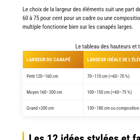
Le choix de la largeur des éléments suit une part d
60 à 75 pour cent pour un cadre ou une compositio
multiple fonctionne bien sur les canapés larges.
Le tableau des hauteurs et
LARGEUR DU CANAPÉ
LARGEUR IDÉALE DE L’ÉL
Petit 120–160 cm
70–110 cm (≈60–70 %)
Moyen 160–200 cm
100–150 cm (≈60–75 %)
Grand >200 cm
130–180 cm ou composition 
Les 12 idées stylées et f