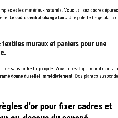
simples et les matériaux naturels. Vous utilisez cadres épurés
ièce.
Le cadre central change tout.
Une palette beige blanc c
 textiles muraux et paniers pour une
e.
olume sans ordre trop rigide. Vous mixez tapis mural macram
ramé donne du relief immédiatement.
Des plantes suspend
ègles d’or pour fixer cadres et
eur au-dessus du canapé.