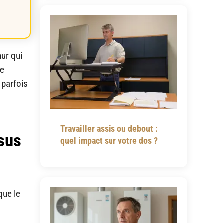
mur qui
te
 parfois
Travailler assis ou debout :
sus
quel impact sur votre dos ?
que le