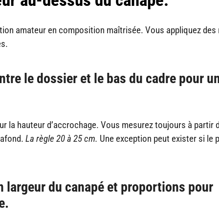
tion amateur en composition maîtrisée. Vous appliquez des
es.
tre le dossier et le bas du cadre pour u
 pour la hauteur d’accrochage. Vous mesurez toujours à partir 
lafond.
La règle 20 à 25 cm.
Une exception peut exister si le 
n largeur du canapé et proportions pour
e.