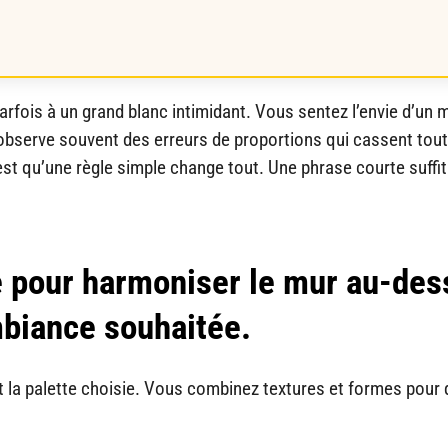
fois à un grand blanc intimidant. Vous sentez l’envie d’un 
observe souvent des erreurs de proportions qui cassent tou
st qu’une règle simple change tout. Une phrase courte suffit
le pour harmoniser le mur au-des
mbiance souhaitée.
et la palette choisie. Vous combinez textures et formes pour 