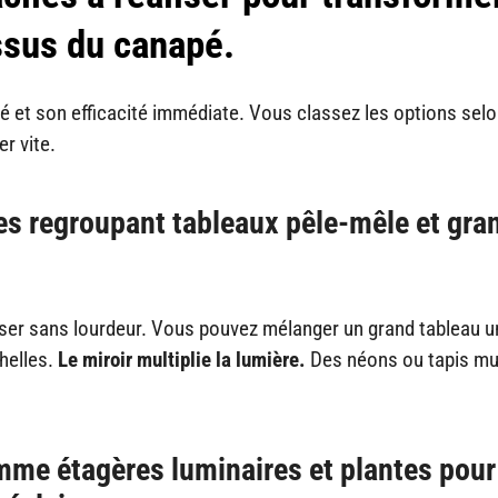
ssus du canapé.
té et son efficacité immédiate. Vous classez les options sel
er vite.
les regroupant tableaux pêle-mêle et gra
iser sans lourdeur. Vous pouvez mélanger un grand tableau un
chelles.
Le miroir multiplie la lumière.
Des néons ou tapis m
mme étagères luminaires et plantes pour