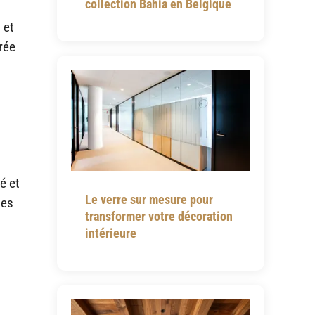
collection Bahia en Belgique
 et
rée
é et
Le verre sur mesure pour
ues
transformer votre décoration
intérieure