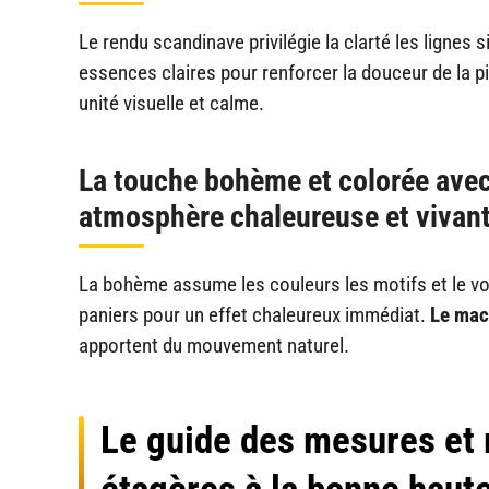
Le rendu scandinave privilégie la clarté les lignes 
essences claires pour renforcer la douceur de la p
unité visuelle et calme.
La touche bohème et colorée avec
atmosphère chaleureuse et vivant
La bohème assume les couleurs les motifs et le v
paniers pour un effet chaleureux immédiat.
Le mac
apportent du mouvement naturel.
Le guide des mesures et r
étagères à la bonne haut