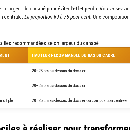
e la largeur du canapé pour éviter l’effet perdu. Vous visez a
n centrale.
La proportion 60 à 75 pour cent.
Une composition
 tailles recommandées selon largeur du canapé
ÉMENT
HAUTEUR RECOMMANDÉE DU BAS DU CADRE
20–25 cm au-dessus du dossier
20–25 cm au-dessus du dossier
multiple
20–25 cm au-dessus du dossier ou composition centrée
aciles à réaliser pour transforme