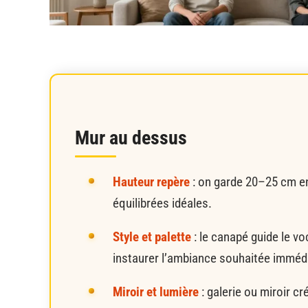
Mur au dessus
Hauteur repère
: on garde 20–25 cm en
équilibrées idéales.
Style et palette
: le canapé guide le vo
instaurer l’ambiance souhaitée imméd
Miroir et lumière
: galerie ou miroir c