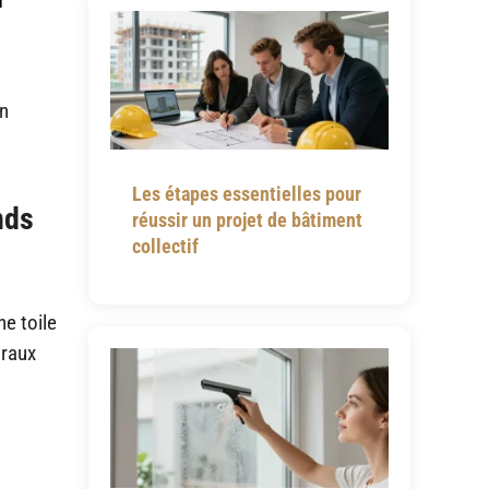
on
Les étapes essentielles pour
nds
réussir un projet de bâtiment
collectif
e toile
uraux