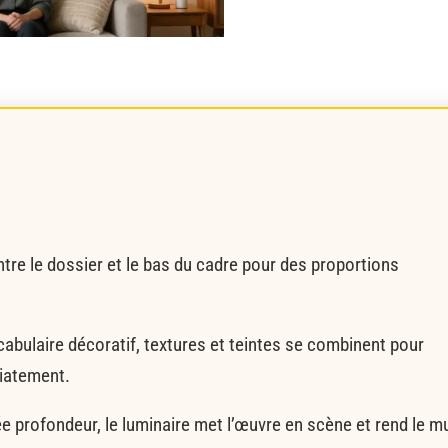
tre le dossier et le bas du cadre pour des proportions
cabulaire décoratif, textures et teintes se combinent pour
iatement.
rée profondeur, le luminaire met l’œuvre en scène et rend le m