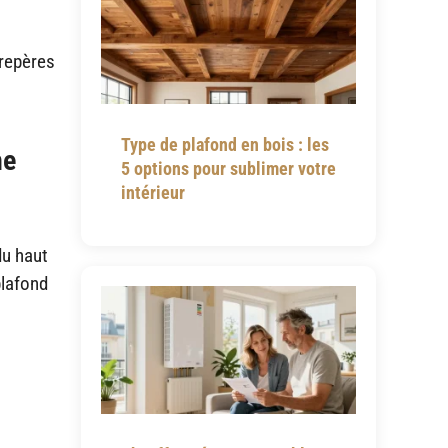
 repères
Type de plafond en bois : les
ne
5 options pour sublimer votre
intérieur
du haut
plafond