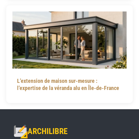
L’extension de maison sur-mesure :
l’expertise de la véranda alu en Île-de-France
ARCHILIBRE