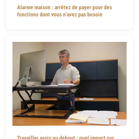
Alarme maison : arrêtez de payer pour des
fonctions dont vous n’avez pas besoin
Travailler assis ou debout : quel impact sur