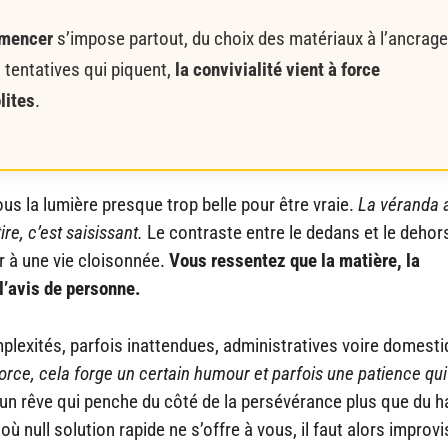
ommencer
s’impose partout, du choix des matériaux à l’ancrage
 tentatives qui piquent,
la convivialité vient à force
lites
.
ous la lumière presque trop belle pour être vraie.
La véranda a
re, c’est saisissant.
Le contraste entre le dedans et le dehor
r à une vie cloisonnée.
Vous ressentez que la matière, la
l’avis de personne.
plexités, parfois inattendues, administratives voire domesti
rce, cela forge un certain humour et parfois une patience qui
’un rêve qui penche du côté de la persévérance plus que du h
où null solution rapide ne s’offre à vous, il faut alors improvi