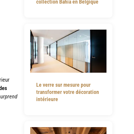
collection Bahia en Belgique
rieur
Le verre sur mesure pour
 des
transformer votre décoration
surprend
intérieure