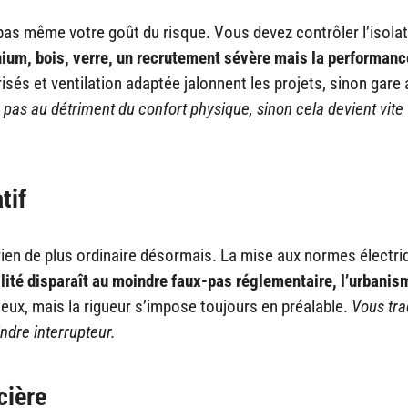
pas même votre goût du risque. Vous devez contrôler l’isola
ium, bois, verre, un recrutement sévère mais la performanc
és et ventilation adaptée jalonnent les projets, sinon gare 
s pas au détriment du confort physique, sinon cela devient vite
tif
 rien de plus ordinaire désormais. La mise aux normes électr
llité disparaît au moindre faux-pas réglementaire, l’urbanis
ux, mais la rigueur s’impose toujours en préalable.
Vous tra
ndre interrupteur.
cière