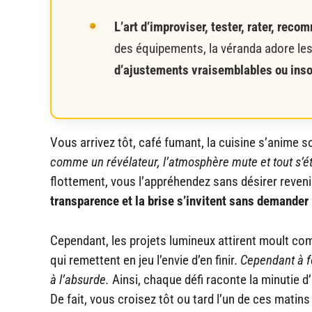
L’art d’improviser, tester, rater, rec
des équipements, la véranda adore les
d’ajustements vraisemblables ou inso
Vous arrivez tôt, café fumant, la cuisine s’anime s
comme un révélateur, l’atmosphère mute et tout s’éti
flottement, vous l’appréhendez sans désirer reveni
transparence et la brise s’invitent sans demander 
Cependant, les projets lumineux attirent moult com
qui remettent en jeu l’envie d’en finir.
Cependant à fo
à l’absurde.
Ainsi, chaque défi raconte la minutie d
De fait, vous croisez tôt ou tard l’un de ces matins 