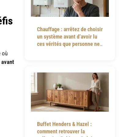
éfis
Chauffage : arrêtez de choisir
un système avant d’avoir lu
ces vérités que personne ne
vous dit
e où
 avant
Buffet Henders & Hazel :
comment retrouver la