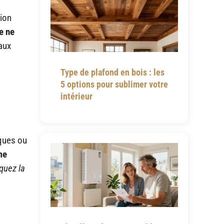
tion
e ne
aux
Type de plafond en bois : les
5 options pour sublimer votre
intérieur
iques ou
me
quez la