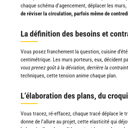
chaque schéma d’agencement, déplacer les murs, b
de réviser la circulation, parfois même de contred
La définition des besoins et cont
Vous posez franchement la question, cuisine d’été
centimétrique. Les murs porteurs, eux, décident pa
vous prenez goût à la déviation, derrière la contrainte
techniques, cette tension anime chaque plan.
L’élaboration des plans, du croquis
Vous tracez, ré-effacez, chaque tracé déplace le tr
donne de l’allure au projet, cette elasticité qui déj