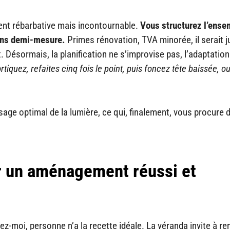
nt rébarbative mais incontournable.
Vous structurez l’ense
sans demi-mesure.
Primes rénovation, TVA minorée, il serait j
t. Désormais, la planification ne s’improvise pas, l’adaptation
tiquez, refaites cinq fois le point, puis foncez tête baissée, o
’usage optimal de la lumière, ce qui, finalement, vous procure 
r un aménagement réussi et
z-moi, personne n’a la recette idéale. La véranda invite à re