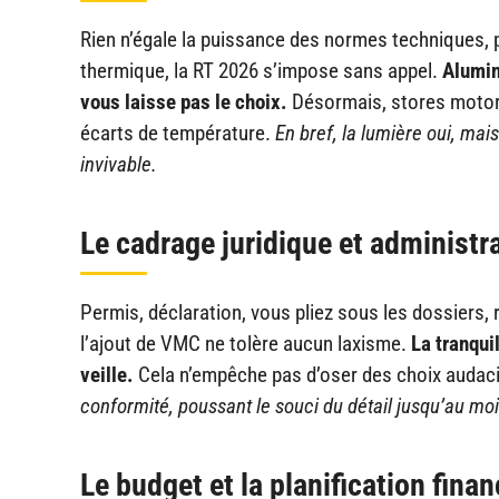
Rien n’égale la puissance des normes techniques, 
thermique, la RT 2026 s’impose sans appel.
Alumin
vous laisse pas le choix.
Désormais, stores motoris
écarts de température.
En bref, la lumière oui, mai
invivable.
Le cadrage juridique et administra
Permis, déclaration, vous pliez sous les dossiers,
l’ajout de VMC ne tolère aucun laxisme.
La tranqui
veille.
Cela n’empêche pas d’oser des choix audacie
conformité, poussant le souci du détail jusqu’au moi
Le budget et la planification finan