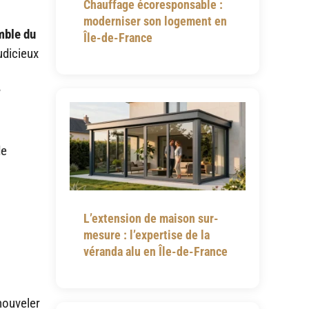
Chauffage écoresponsable :
moderniser son logement en
mble du
Île-de-France
udicieux
u
de
L’extension de maison sur-
mesure : l’expertise de la
véranda alu en Île-de-France
nouveler