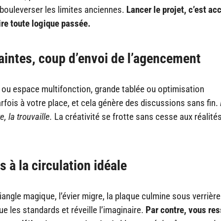
ouleverser les limites anciennes.
Lancer le projet, c’est ac
ire toute logique passée.
raintes, coup d’envoi de l’agencement
 ou espace multifonction, grande tablée ou optimisation
rfois à votre place, et cela génère des discussions sans fin.
, la trouvaille.
La créativité se frotte sans cesse aux réalité
 à la circulation idéale
iangle magique, l’évier migre, la plaque culmine sous verrière
oue les standards et réveille l’imaginaire.
Par contre, vous re