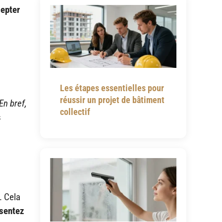
cepter
Les étapes essentielles pour
réussir un projet de bâtiment
En bref,
collectif
s
. Cela
ssentez