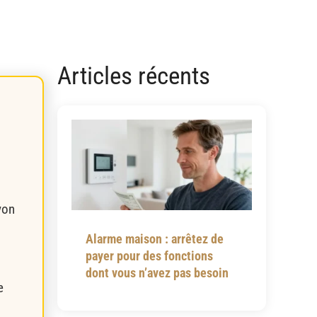
Articles récents
yon
Alarme maison : arrêtez de
payer pour des fonctions
dont vous n’avez pas besoin
e