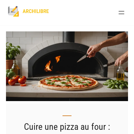
Skip
to
content
Cuire une pizza au four :