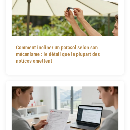
Comment incliner un parasol selon son
mécanisme : le détail que la plupart des
notices omettent