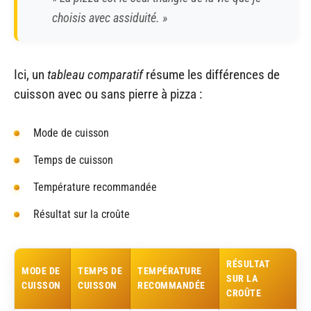
choisis avec assiduité. »
Ici, un
tableau comparatif
résume les différences de
cuisson avec ou sans pierre à pizza :
Mode de cuisson
Temps de cuisson
Température recommandée
Résultat sur la croûte
RÉSULTAT
MODE DE
TEMPS DE
TEMPÉRATURE
SUR LA
CUISSON
CUISSON
RECOMMANDÉE
CROÛTE