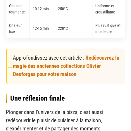
Chaleur
Uniforme et
10-12 min
250°C
tournante
croustillante
Chaleur
Plus rustique et
12-15 min
220°C
fixe
moelleuse
Approfondissez avec cet article :
Redécouvrez la
magie des anciennes collections Olivier
Desforges pour votre maison
Une réflexion finale
Plonger dans l’univers de la pizza, c’est aussi
redécouvrir le plaisir de cuisiner à la maison,
d’expérimenter et de partager des moments