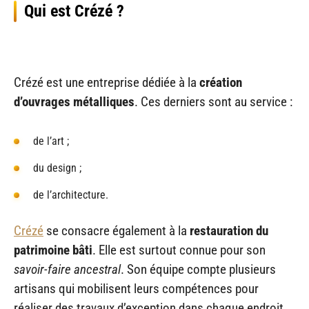
Qui est Crézé ?
Crézé est une entreprise dédiée à la
création
d’ouvrages métalliques
. Ces derniers sont au service :
de l’art ;
du design ;
de l’architecture.
Crézé
se consacre également à la
restauration du
patrimoine bâti
. Elle est surtout connue pour son
savoir-faire ancestral
. Son équipe compte plusieurs
artisans qui mobilisent leurs compétences pour
réaliser des travaux d’exception dans chaque endroit