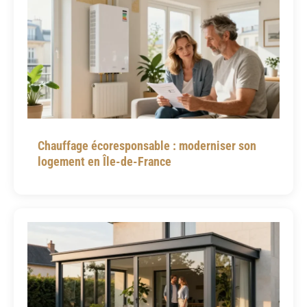
Chauffage écoresponsable : moderniser son
logement en Île-de-France