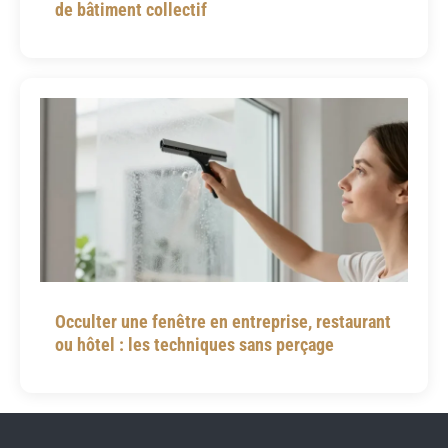
de bâtiment collectif
Occulter une fenêtre en entreprise, restaurant
ou hôtel : les techniques sans perçage