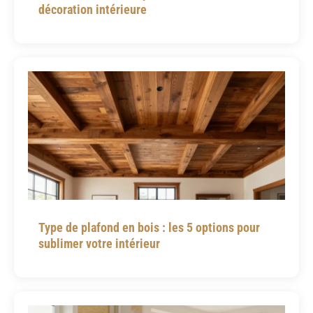
décoration intérieure
Type de plafond en bois : les 5 options pour
sublimer votre intérieur