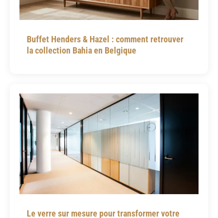
Buffet Henders & Hazel : comment retrouver
la collection Bahia en Belgique
Le verre sur mesure pour transformer votre