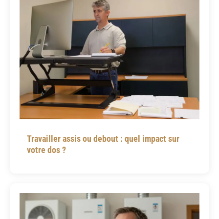
Travailler assis ou debout : quel impact sur
votre dos ?