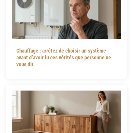
Chauffage : arrêtez de choisir un système
avant d’avoir lu ces vérités que personne ne
vous dit