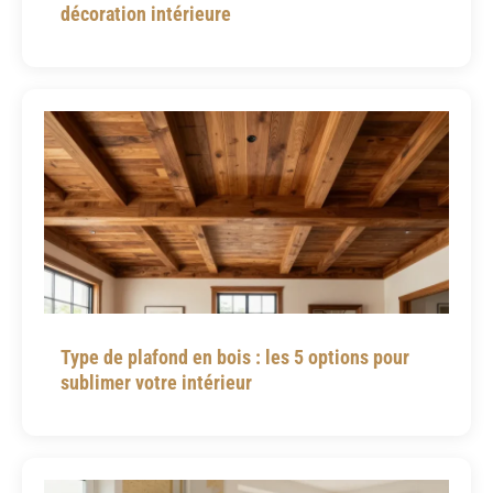
décoration intérieure
Type de plafond en bois : les 5 options pour
sublimer votre intérieur