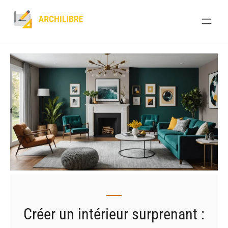
Skip
to
content
Créer un intérieur surprenant :