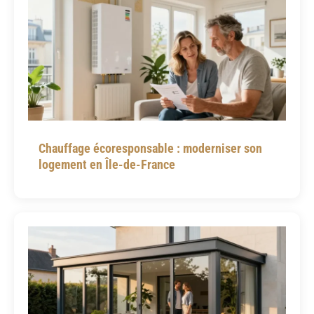
Chauffage écoresponsable : moderniser son
logement en Île-de-France