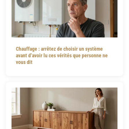
Chauffage : arrêtez de choisir un système
avant d’avoir lu ces vérités que personne ne
vous dit