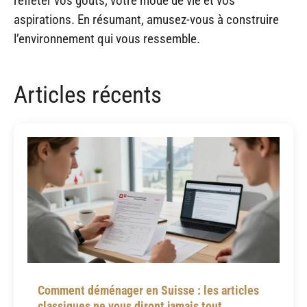
refléter vos goûts, votre mode de vie et vos
aspirations. En résumant, amusez-vous à construire
l’environnement qui vous ressemble.
Articles récents
Comment déménager en Suisse : les articles
classiques ne vous diront jamais tout