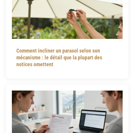
Comment incliner un parasol selon son
mécanisme : le détail que la plupart des
notices omettent