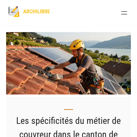
Skip
to
content
Les spécificités du métier de
couvreur dans le canton de