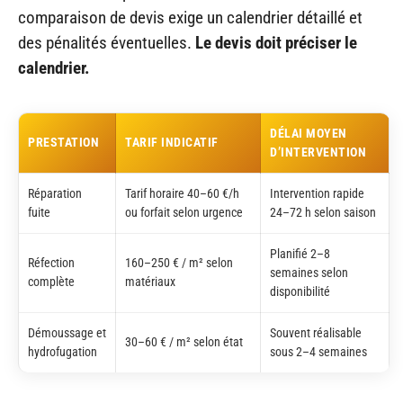
comparaison de devis exige un calendrier détaillé et
des pénalités éventuelles.
Le devis doit préciser le
calendrier.
DÉLAI MOYEN
PRESTATION
TARIF INDICATIF
D’INTERVENTION
Réparation
Tarif horaire 40–60 €/h
Intervention rapide
fuite
ou forfait selon urgence
24–72 h selon saison
Planifié 2–8
Réfection
160–250 € / m² selon
semaines selon
complète
matériaux
disponibilité
Démoussage et
Souvent réalisable
30–60 € / m² selon état
hydrofugation
sous 2–4 semaines