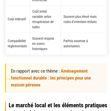
entretenue
Coût initial
variable selon
Souvent plus élevé mais
Coût indicatif
récupération de
coûts d’entretien réduits
tuiles
Souvent requise
Compatibilité
Parfois soumise à
en zones
réglementaire
autorisation
historiques
En rapport avec ce thème :
Aménagement
fonctionnel durable : les principes pour une
maison pérenne
Le marché local et les éléments pratiques