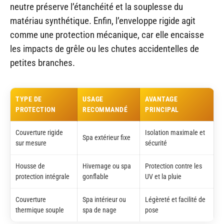
neutre préserve l’étanchéité et la souplesse du
matériau synthétique. Enfin, l’enveloppe rigide agit
comme une protection mécanique, car elle encaisse
les impacts de grêle ou les chutes accidentelles de
petites branches.
TYPE DE
USAGE
AVANTAGE
PROTECTION
RECOMMANDÉ
PRINCIPAL
Couverture rigide
Isolation maximale et
Spa extérieur fixe
sur mesure
sécurité
Housse de
Hivernage ou spa
Protection contre les
protection intégrale
gonflable
UV et la pluie
Couverture
Spa intérieur ou
Légèreté et facilité de
thermique souple
spa de nage
pose