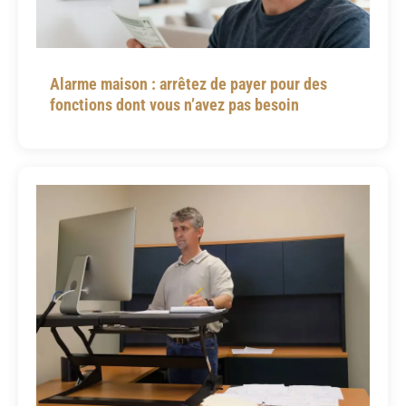
Alarme maison : arrêtez de payer pour des
fonctions dont vous n’avez pas besoin