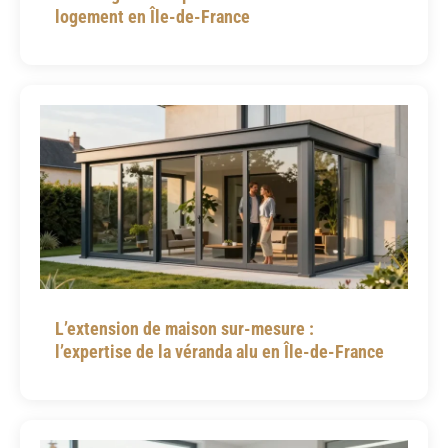
logement en Île-de-France
L’extension de maison sur-mesure :
l’expertise de la véranda alu en Île-de-France