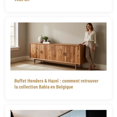
Buffet Henders & Hazel : comment retrouver
la collection Bahia en Belgique