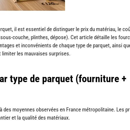
quet, il est essentiel de distinguer le prix du matériau, le coû
sous-couche, plinthes, dépose). Cet article détaille les four
avantages et inconvénients de chaque type de parquet, ainsi qu
t limiter les mauvaises surprises.
ar type de parquet (fourniture +
à des moyennes observées en France métropolitaine. Les pr
ntier et la qualité des matériaux.