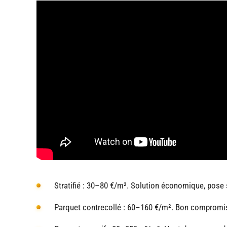
Stratifié : 30–80 €/m². Solution économique, pose s
Parquet contrecollé : 60–160 €/m². Bon compromis e