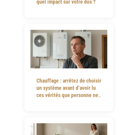
quel impact sur votre dos ?
Chauffage : arrêtez de choisir
un système avant d’avoir lu
ces vérités que personne ne
vous dit