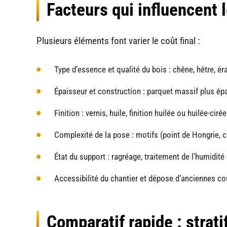
Facteurs qui influencent l
Plusieurs éléments font varier le coût final :
Type d’essence et qualité du bois : chêne, hêtre, é
Épaisseur et construction : parquet massif plus épa
Finition : vernis, huile, finition huilée ou huilée-ciré
Complexité de la pose : motifs (point de Hongrie, 
État du support : ragréage, traitement de l’humidit
Accessibilité du chantier et dépose d’anciennes co
Comparatif rapide : strati