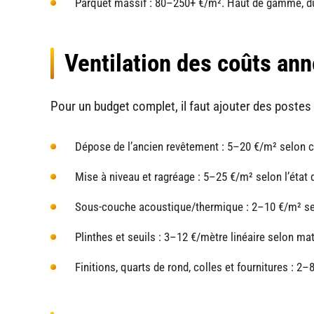
Parquet massif : 80–250+ €/m². Haut de gamme, dur
Ventilation des coûts an
Pour un budget complet, il faut ajouter des postes
Dépose de l’ancien revêtement : 5–20 €/m² selon 
Mise à niveau et ragréage : 5–25 €/m² selon l’état 
Sous-couche acoustique/thermique : 2–10 €/m² s
Plinthes et seuils : 3–12 €/mètre linéaire selon maté
Finitions, quarts de rond, colles et fournitures : 2–