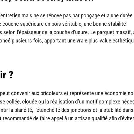
 d’entretien mais ne se rénove pas par ponçage et a une durée 
e couche supérieure en bois véritable, une bonne stabilité
 selon l’épaisseur de la couche d’usure. Le parquet massif, s
oncé plusieurs fois, apportant une vraie plus‑value esthétiqu
ir ?
lé peut convenir aux bricoleurs et représente une économie no
se collée, clouée ou la réalisation d’un motif complexe néce
ir la planéité, l’étanchéité des jonctions et la stabilité dans
 recommandé de faire appel à un artisan qualifié afin d’évite