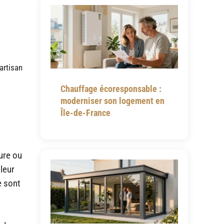
artisan
Chauffage écoresponsable :
moderniser son logement en
Île-de-France
sure ou
leur
e sont