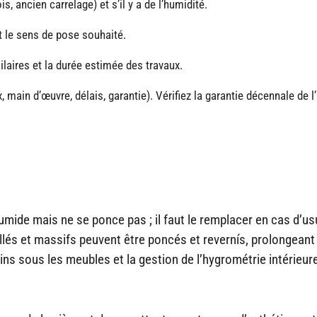
s, ancien carrelage) et s’il y a de l’humidité.
 et le sens de pose souhaité.
aires et la durée estimée des travaux.
main d’œuvre, délais, garantie). Vérifiez la garantie décennale de l’
humide mais ne se ponce pas ; il faut le remplacer en cas d’u
s et massifs peuvent être poncés et revernís, prolongeant 
patins sous les meubles et la gestion de l’hygrométrie intérieur