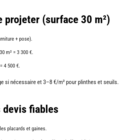
 projeter (surface 30 m²)
rniture + pose).
30 m² = 3 300 €.
= 4 500 €.
 si nécessaire et 3–8 €/m² pour plinthes et seuils.
 devis fiables
les placards et gaines.