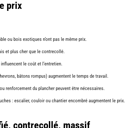
e prix
rable ou bois exotiques n’ont pas le même prix.
is et plus cher que le contrecollé.
e influencent le coût et l’entretien.
chevrons, bâtons rompus) augmentent le temps de travail.
é ou renforcement du plancher peuvent être nécessaires.
uches : escalier, couloir ou chantier encombré augmentent le prix.
fié, contrecollé, massif