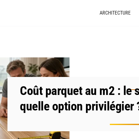
ARCHITECTURE
Coût parquet au m2 : le s
quelle option privilégier 