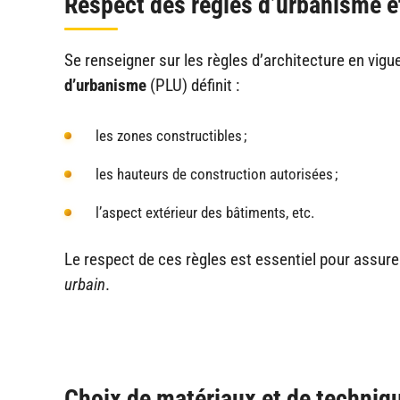
Respect des règles d’urbanisme et
Se renseigner sur les règles d’architecture en vi
d’urbanisme
(PLU) définit :
les zones constructibles ;
les hauteurs de construction autorisées ;
l’aspect extérieur des bâtiments, etc.
Le respect de ces règles est essentiel pour assure
urbain
.
Choix de matériaux et de techniq