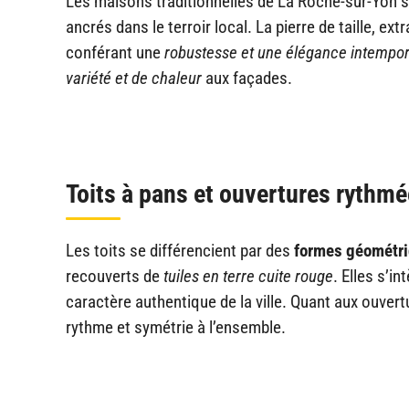
Les maisons traditionnelles de La Roche-sur-Yon se 
ancrés dans le terroir local. La pierre de taille, e
conférant une
robustesse et une élégance intempor
variété et de chaleur
aux façades.
Toits à pans et ouvertures rythm
Les toits se différencient par des
formes géométri
recouverts de
tuiles en terre cuite rouge
. Elles s’
caractère authentique de la ville. Quant aux ouvert
rythme et symétrie à l’ensemble.