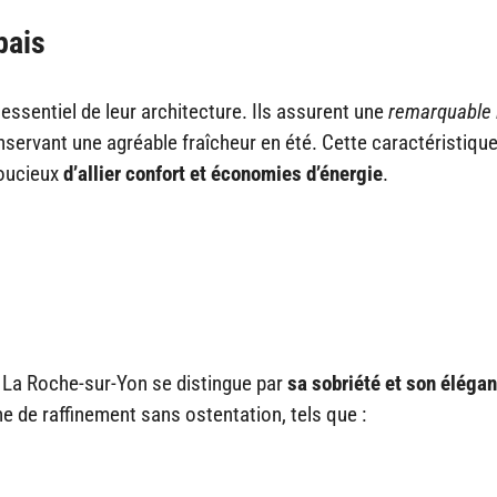
pais
essentiel de leur architecture. Ils assurent une
remarquable i
onservant une agréable fraîcheur en été. Cette caractéristiqu
soucieux
d’allier confort et économies d’énergie
.
e La Roche-sur-Yon se distingue par
sa sobriété et son éléga
 de raffinement sans ostentation, tels que :