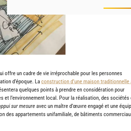
ui offre un cadre de vie irréprochable pour les personnes
tation d’époque. La
construction d’une maison traditionnelle 
résentera quelques points à prendre en considération pour
s et l’environnement local. Pour la réalisation, des sociét
appui sur mesure
avec un maître d’œuvre engagé et une équi
tion des appartements unifamiliale, de bâtiments commerciau