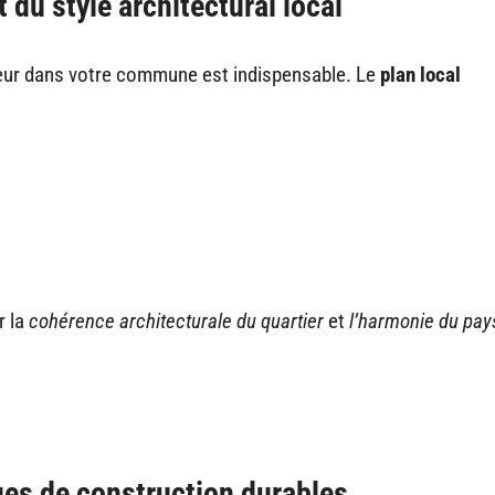
 du style architectural local
gueur dans votre commune est indispensable. Le
plan local
r la
cohérence architecturale du quartier
et
l’harmonie du pa
ues de construction durables