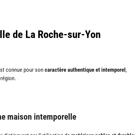
elle de La Roche-sur-Yon
 est connue pour son
caractère authentique et intemporel
,
 région.
ne maison intemporelle