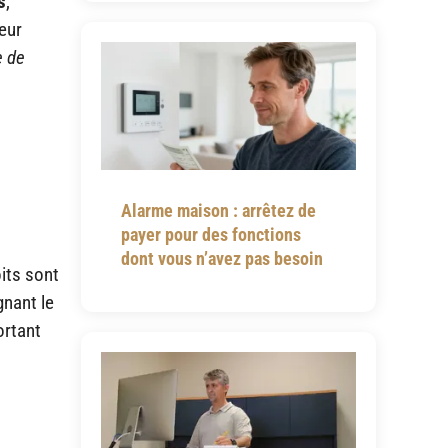
s
,
leur
e de
Alarme maison : arrêtez de
payer pour des fonctions
dont vous n’avez pas besoin
its sont
gnant le
ortant