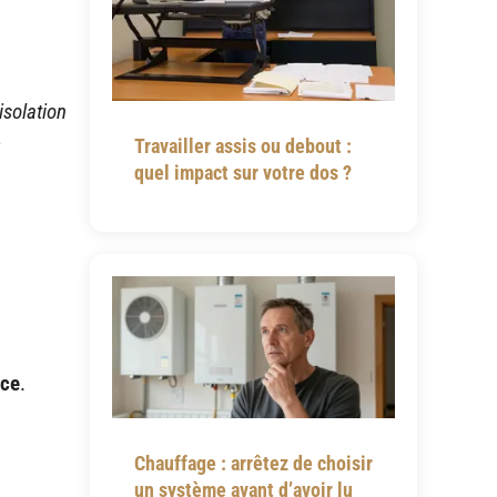
solation
e
Travailler assis ou debout :
quel impact sur votre dos ?
nce
.
Chauffage : arrêtez de choisir
un système avant d’avoir lu