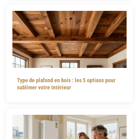
Type de plafond en bois : les 5 options pour
sublimer votre intérieur