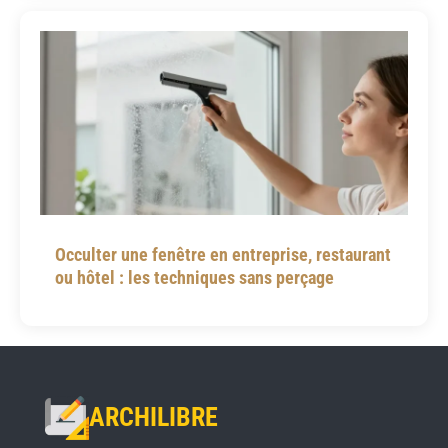
Occulter une fenêtre en entreprise, restaurant
ou hôtel : les techniques sans perçage
ARCHILIBRE