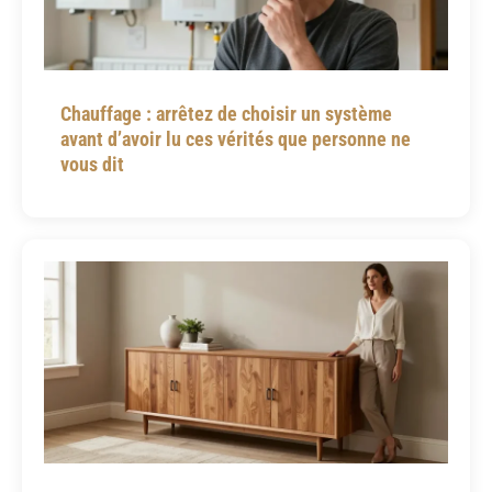
Chauffage : arrêtez de choisir un système
avant d’avoir lu ces vérités que personne ne
vous dit