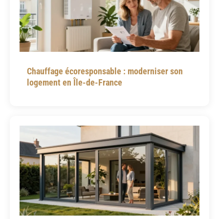
Chauffage écoresponsable : moderniser son
logement en Île-de-France