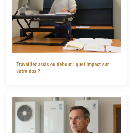
Travailler assis ou debout : quel impact sur
votre dos ?