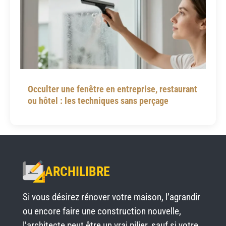
Occulter une fenêtre en entreprise, restaurant
ou hôtel : les techniques sans perçage
ARCHILIBRE
Si vous désirez rénover votre maison, l’agrandir
ou encore faire une construction nouvelle,
l’architecte peut être un vrai pilier, sauf si votre