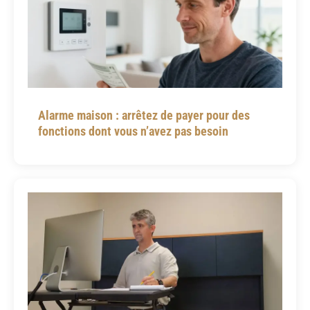
Alarme maison : arrêtez de payer pour des
fonctions dont vous n’avez pas besoin