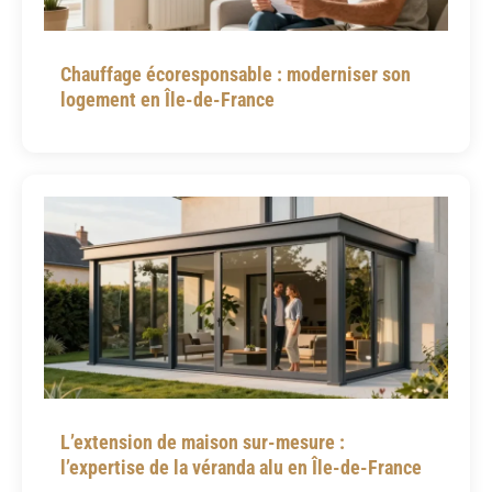
Chauffage écoresponsable : moderniser son
logement en Île-de-France
L’extension de maison sur-mesure :
l’expertise de la véranda alu en Île-de-France