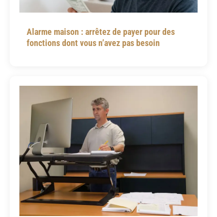
Alarme maison : arrêtez de payer pour des
fonctions dont vous n’avez pas besoin