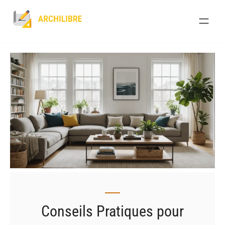
Skip
to
content
Conseils Pratiques pour