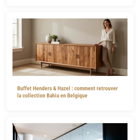
Buffet Henders & Hazel : comment retrouver
la collection Bahia en Belgique