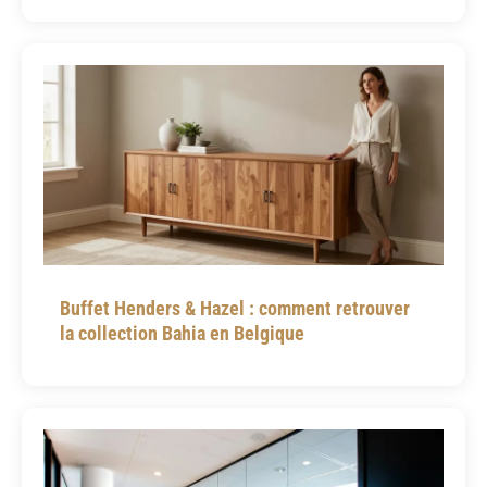
Buffet Henders & Hazel : comment retrouver
la collection Bahia en Belgique