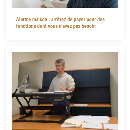
Alarme maison : arrêtez de payer pour des
fonctions dont vous n’avez pas besoin