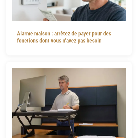
Alarme maison : arrêtez de payer pour des
fonctions dont vous n’avez pas besoin