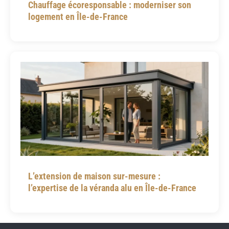
Chauffage écoresponsable : moderniser son
logement en Île-de-France
L’extension de maison sur-mesure :
l’expertise de la véranda alu en Île-de-France