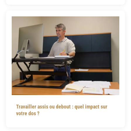
Travailler assis ou debout : quel impact sur
votre dos ?