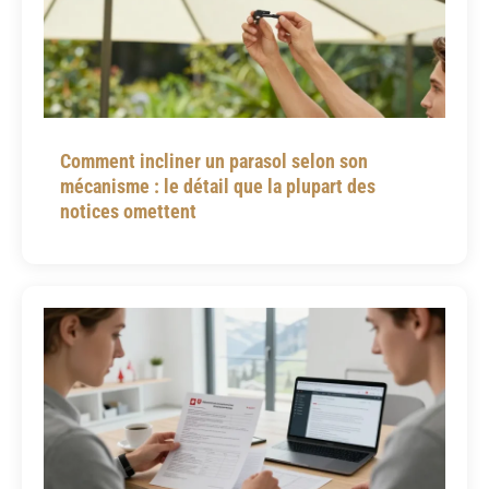
Comment incliner un parasol selon son
mécanisme : le détail que la plupart des
notices omettent