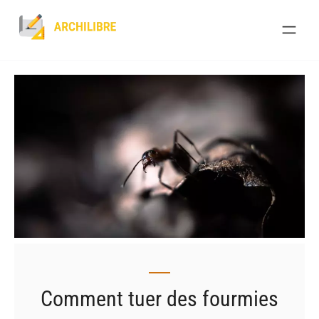
Skip
to
content
Comment tuer des fourmies