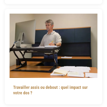
Travailler assis ou debout : quel impact sur
votre dos ?