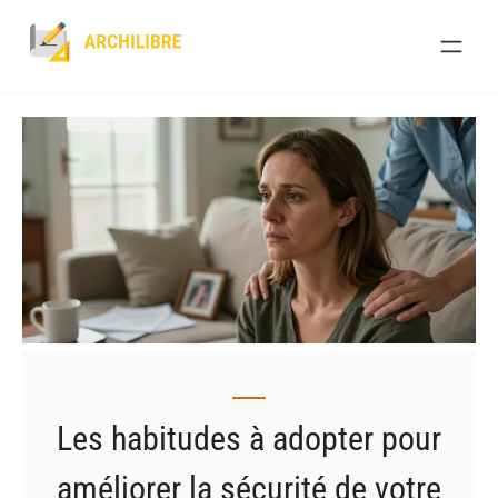
Skip
to
content
Les habitudes à adopter pour
améliorer la sécurité de votre