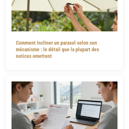
Comment incliner un parasol selon son
mécanisme : le détail que la plupart des
notices omettent