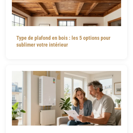
Type de plafond en bois : les 5 options pour
sublimer votre intérieur