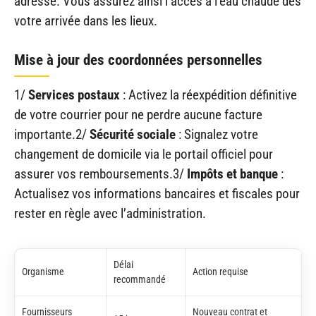
adresse. Vous assurez ainsi l’accès à l’eau chaude dès
votre arrivée dans les lieux.
Mise à jour des coordonnées personnelles
1/
Services postaux
: Activez la réexpédition définitive
de votre courrier pour ne perdre aucune facture
importante.2/
Sécurité sociale
: Signalez votre
changement de domicile via le portail officiel pour
assurer vos remboursements.3/
Impôts et banque
:
Actualisez vos informations bancaires et fiscales pour
rester en règle avec l’administration.
Délai
Organisme
Action requise
recommandé
Fournisseurs
Nouveau contrat et