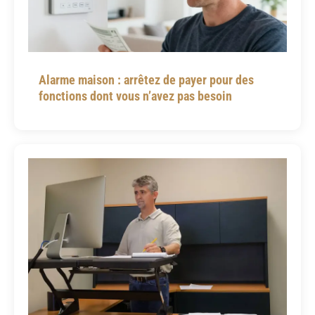
Alarme maison : arrêtez de payer pour des
fonctions dont vous n’avez pas besoin