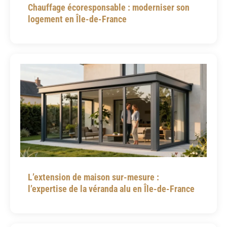
Chauffage écoresponsable : moderniser son
logement en Île-de-France
L’extension de maison sur-mesure :
l’expertise de la véranda alu en Île-de-France