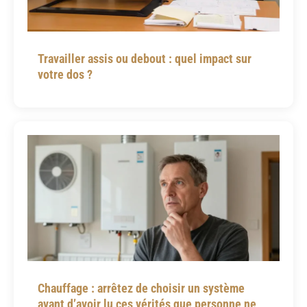
Travailler assis ou debout : quel impact sur
votre dos ?
Chauffage : arrêtez de choisir un système
avant d’avoir lu ces vérités que personne ne