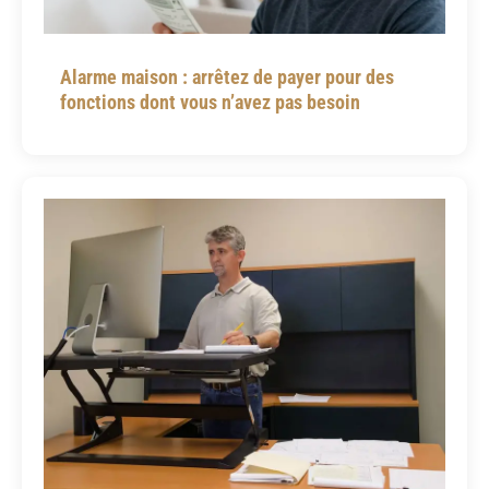
Alarme maison : arrêtez de payer pour des
fonctions dont vous n’avez pas besoin