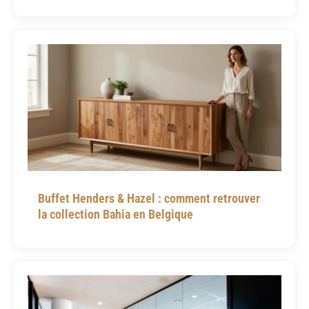
Buffet Henders & Hazel : comment retrouver
la collection Bahia en Belgique