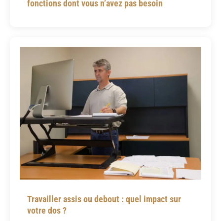
fonctions dont vous n’avez pas besoin
Travailler assis ou debout : quel impact sur
votre dos ?