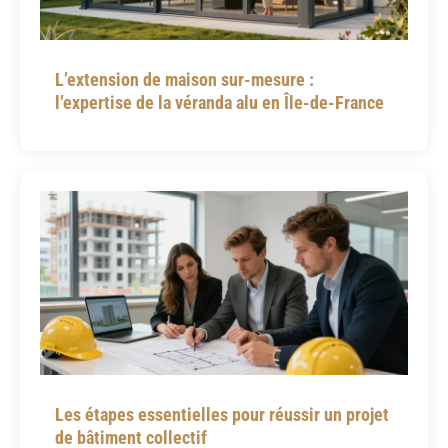
L’extension de maison sur-mesure :
l’expertise de la véranda alu en Île-de-France
Les étapes essentielles pour réussir un projet
de bâtiment collectif