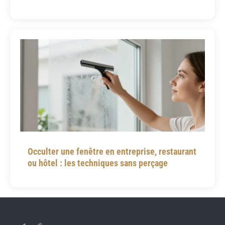
Occulter une fenêtre en entreprise, restaurant
ou hôtel : les techniques sans perçage