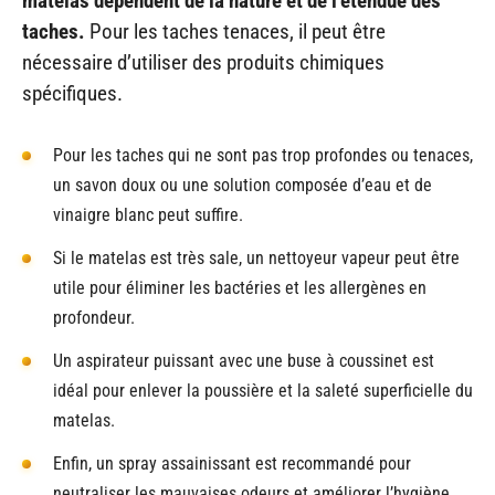
matelas dépendent de la nature et de l’étendue des
taches.
Pour les taches tenaces, il peut être
nécessaire d’utiliser des produits chimiques
spécifiques.
Pour les taches qui ne sont pas trop profondes ou tenaces,
un savon doux ou une solution composée d’eau et de
vinaigre blanc peut suffire.
Si le matelas est très sale, un nettoyeur vapeur peut être
utile pour éliminer les bactéries et les allergènes en
profondeur.
Un aspirateur puissant avec une buse à coussinet est
idéal pour enlever la poussière et la saleté superficielle du
matelas.
Enfin, un spray assainissant est recommandé pour
neutraliser les mauvaises odeurs et améliorer l’hygiène