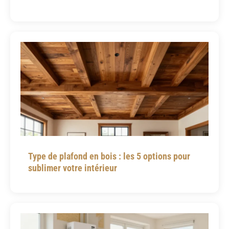
Type de plafond en bois : les 5 options pour
sublimer votre intérieur