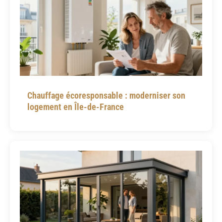
Chauffage écoresponsable : moderniser son
logement en Île-de-France