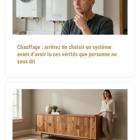
Chauffage : arrêtez de choisir un système
avant d’avoir lu ces vérités que personne ne
vous dit