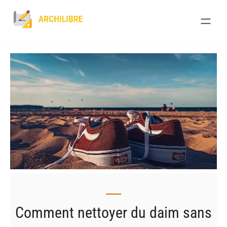
Skip
to
content
Comment nettoyer du daim sans