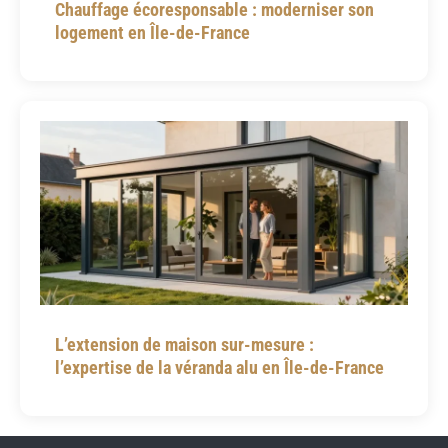
Chauffage écoresponsable : moderniser son
logement en Île-de-France
L’extension de maison sur-mesure :
l’expertise de la véranda alu en Île-de-France