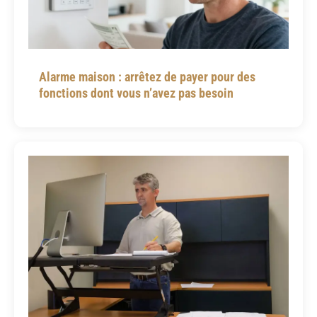
Alarme maison : arrêtez de payer pour des
fonctions dont vous n’avez pas besoin