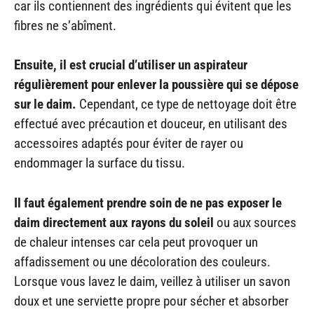
car ils contiennent des ingrédients qui évitent que les
fibres ne s’abîment.
Ensuite, il est crucial d’utiliser un aspirateur
régulièrement pour enlever la poussière qui se dépose
sur le daim.
Cependant, ce type de nettoyage doit être
effectué avec précaution et douceur, en utilisant des
accessoires adaptés pour éviter de rayer ou
endommager la surface du tissu.
Il faut également prendre soin de ne pas exposer le
daim directement aux rayons du soleil
ou aux sources
de chaleur intenses car cela peut provoquer un
affadissement ou une décoloration des couleurs.
Lorsque vous lavez le daim, veillez à utiliser un savon
doux et une serviette propre pour sécher et absorber