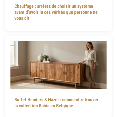
Chauffage : arrêtez de choisir un système
avant d’avoir lu ces vérités que personne ne
vous dit
Buffet Henders & Hazel : comment retrouver
la collection Bahia en Belgique