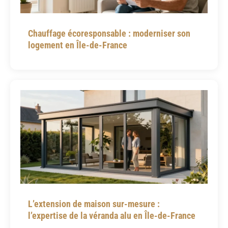
Chauffage écoresponsable : moderniser son
logement en Île-de-France
L’extension de maison sur-mesure :
l’expertise de la véranda alu en Île-de-France