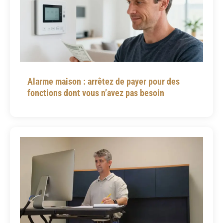
Alarme maison : arrêtez de payer pour des
fonctions dont vous n’avez pas besoin