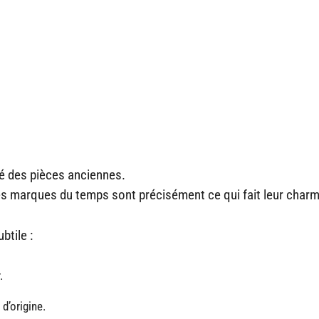
ité des pièces anciennes.
s marques du temps sont précisément ce qui fait leur charm
btile :
.
d’origine.