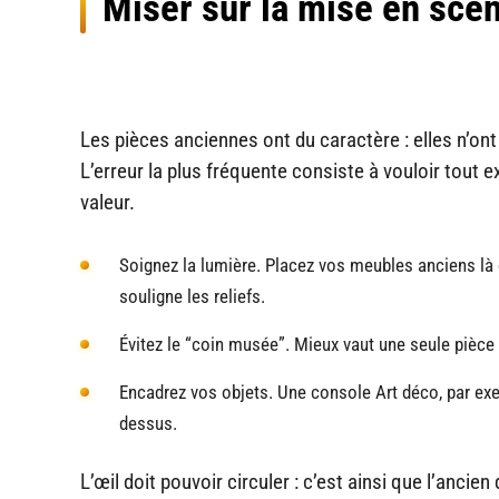
Miser sur la mise en scèn
Les pièces anciennes ont du caractère : elles n’on
L’erreur la plus fréquente consiste à vouloir tout 
valeur.
Soignez la lumière. Placez vos meubles anciens là 
souligne les reliefs.
Évitez le “coin musée”. Mieux vaut une seule pièce
Encadrez vos objets. Une console Art déco, par ex
dessus.
L’œil doit pouvoir circuler : c’est ainsi que l’anci