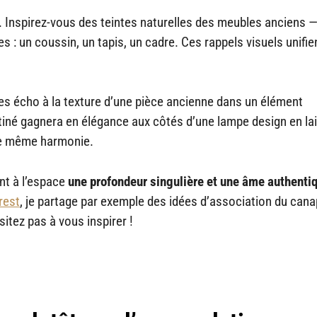
r. Inspirez-vous des teintes naturelles des meubles anciens —
: un coussin, un tapis, un cadre. Ces rappels visuels unifien
ites écho à la texture d’une pièce ancienne dans un élément
iné gagnera en élégance aux côtés d’une lampe design en la
ne même harmonie.
ent à l’espace
une profondeur singulière et une âme authenti
rest
, je partage par exemple des idées d’association du can
sitez pas à vous inspirer !