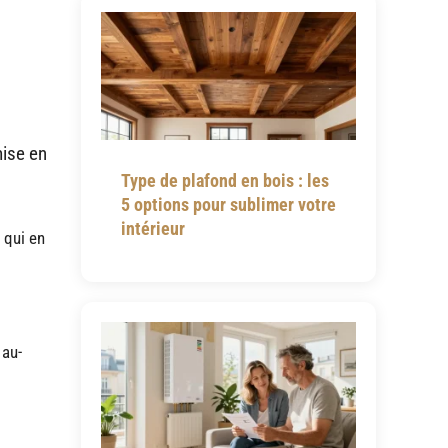
mise en
Type de plafond en bois : les
5 options pour sublimer votre
intérieur
 qui en
 au-