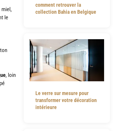
comment retrouver la
 miel,
collection Bahia en Belgique
t le
iton
que
, loin
apé
Le verre sur mesure pour
transformer votre décoration
intérieure