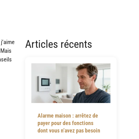
Articles récents
 j’aime
. Mais
nseils
Alarme maison : arrêtez de
payer pour des fonctions
dont vous n’avez pas besoin