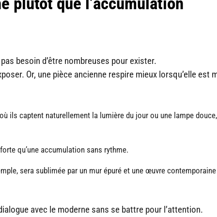
e plutôt que l’accumulation
t pas besoin d’être nombreuses pour exister.
exposer. Or, une pièce ancienne respire mieux lorsqu’elle est 
où ils captent naturellement la lumière du jour ou une lampe douce,
 forte qu’une accumulation sans rythme.
emple, sera sublimée par un mur épuré et une œuvre contemporaine
en dialogue avec le moderne sans se battre pour l’attention.