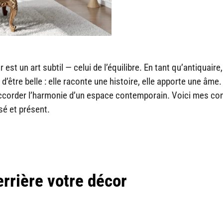
est un art subtil — celui de l’équilibre. En tant qu’antiquaire,
’être belle : elle raconte une histoire, elle apporte une âme
saccorder l’harmonie d’un espace contemporain. Voici mes co
sé et présent.
rrière votre décor