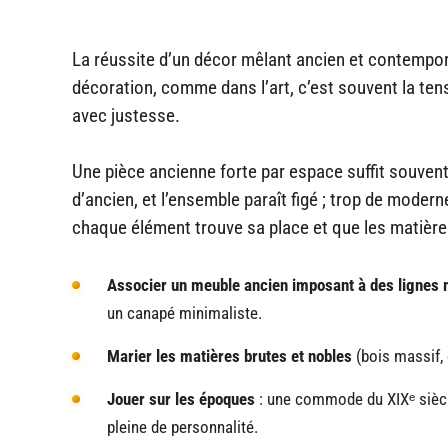
La réussite d’un décor mêlant ancien et contempora
décoration, comme dans l’art, c’est souvent la ten
avec justesse.
Une pièce ancienne forte par espace suffit souvent. 
d’ancien, et l’ensemble paraît figé ; trop de moder
chaque élément trouve sa place et que les matières
Associer un meuble ancien imposant à des lignes
un canapé minimaliste.
Marier les matières brutes et nobles
(bois massif, c
Jouer sur les époques
: une commode du XIXᵉ siècl
pleine de personnalité.