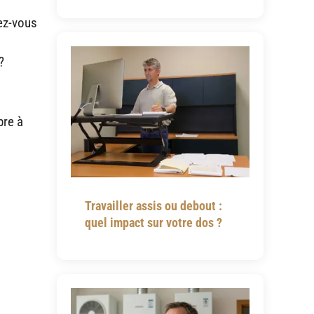
lez-vous
?
bre à
Travailler assis ou debout :
quel impact sur votre dos ?