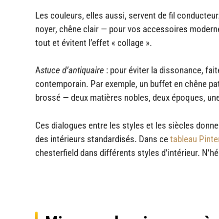
Les couleurs, elles aussi, servent de fil conducteu
noyer, chêne clair — pour vos accessoires modernes 
tout et évitent l’effet « collage ».
A
stuce d’antiquaire
: pour éviter la dissonance, fa
contemporain. Par exemple, un buffet en chêne pat
brossé — deux matières nobles, deux époques, u
Ces dialogues entre les styles et les siècles donn
des intérieurs standardisés. Dans ce
tableau Pinte
chesterfield dans différents styles d’intérieur. N’hé