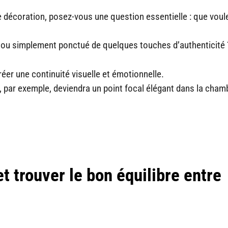
e décoration, posez-vous une question essentielle : que vou
, ou simplement ponctué de quelques touches d’authenticité 
réer une continuité visuelle et émotionnelle.
par exemple, deviendra un point focal élégant dans la cham
t trouver le bon équilibre entre