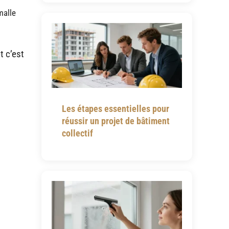
malle
t c’est
Les étapes essentielles pour
réussir un projet de bâtiment
collectif