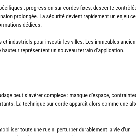
écifiques : progression sur cordes fixes, descente contrôlé
ension prolongée. La sécurité devient rapidement un enjeu cen
formations dédiées.
 et industriels pour investir les villes. Les immeubles ancien
hauteur représentent un nouveau terrain d’application.
faudage peut s’avérer complexe : manque d’espace, contrainte
portants. La technique sur corde apparaît alors comme une alt
mobiliser toute une rue ni perturber durablement la vie d’un