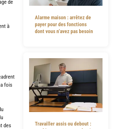
yage de
Alarme maison : arrêtez de
payer pour des fonctions
ent à
dont vous n’avez pas besoin
cadrent
a fois
du
du
Travailler assis ou debout :
nt des