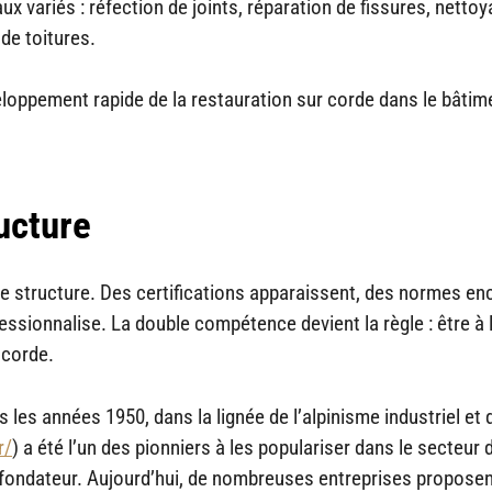
x variés : réfection de joints, réparation de fissures, netto
de toitures.
veloppement rapide de la restauration sur corde dans le bâtim
ucture
se structure. Des certifications apparaissent, des normes en
essionnalise. La double compétence devient la règle : être à l
 corde.
 les années 1950, dans la lignée de l’alpinisme industriel et 
r/
) a été l’un des pionniers à les populariser dans le secteur 
n fondateur. Aujourd’hui, de nombreuses entreprises propose