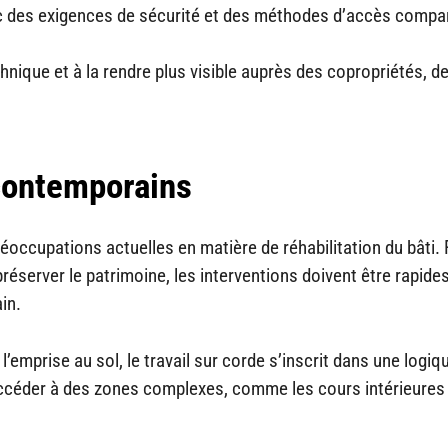
vec des exigences de sécurité et des méthodes d’accès compa
nique et à la rendre plus visible auprès des copropriétés, d
contemporains
occupations actuelles en matière de réhabilitation du bâti.
réserver le patrimoine, les interventions doivent être rapides
in.
 l’emprise au sol, le travail sur corde s’inscrit dans une logiq
accéder à des zones complexes, comme les cours intérieures 