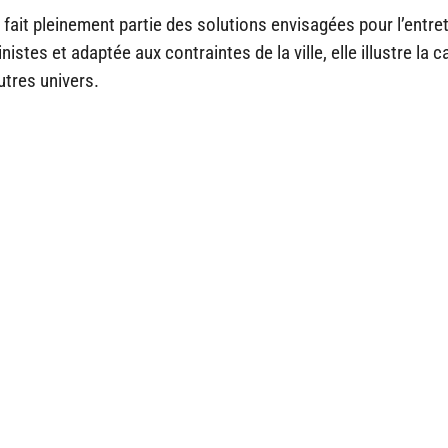
 fait pleinement partie des solutions envisagées pour l’entret
stes et adaptée aux contraintes de la ville, elle illustre la c
utres univers.