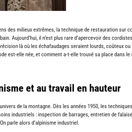
ens des milieux extrêmes, la technique de restauration sur c
in. Aujourd’hui, il n’est plus rare d’apercevoir des cordiste
récision là où les échafaudages seraient lourds, coûteux ou
e est-elle née, et comment a-t-elle trouvé sa place dans le
inisme et au travail en hauteur
’univers de la montagne. Dès les années 1950, les technique
ns industriels : inspection de barrages, entretien de falais
On parle alors d’alpinisme industriel.