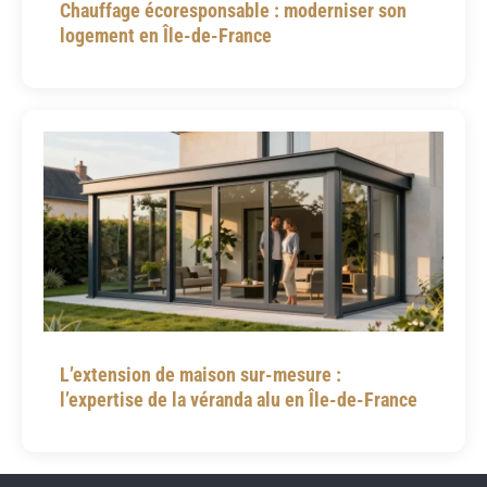
Chauffage écoresponsable : moderniser son
logement en Île-de-France
L’extension de maison sur-mesure :
l’expertise de la véranda alu en Île-de-France