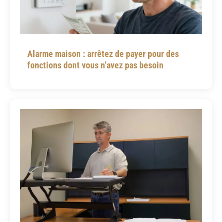
Alarme maison : arrêtez de payer pour des
fonctions dont vous n’avez pas besoin