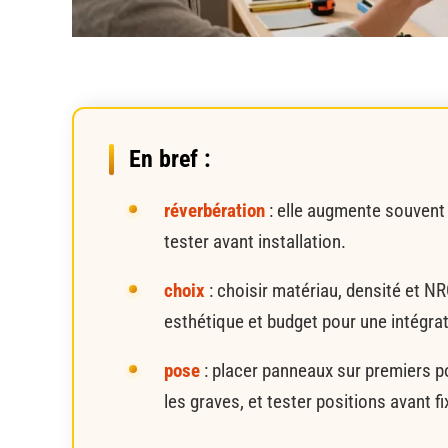
En bref :
réverbération
: elle augmente souvent l
tester avant installation.
choix
: choisir matériau, densité et NR
esthétique et budget pour une intégra
pose
: placer panneaux sur premiers po
les graves, et tester positions avant fi