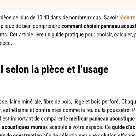
 pièce de plus de 10 dB dans de nombreux cas. Savoir
réduire 
plique de bien comprendre
comment choisir panneau acous
ts. Cet article livre un guide pratique pour choisir, calculer, 
pièce.
l selon la pièce et l’usage
, laine minérale, fibre de bois, liège et bois perforé. Chaq
, esthétisme et contraintes comme le feu ou la poussière. P
 il est important de comparer le
meilleur panneau acoustique
 acoustiques muraux
adaptés à votre espace. Ce
guide d’ac
ux de construction
afin de sélectionner une solution efficace