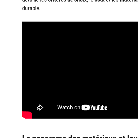
durable.