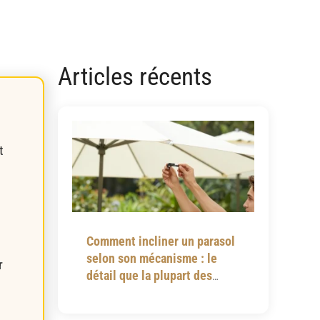
Articles récents
t
Comment incliner un parasol
selon son mécanisme : le
r
détail que la plupart des
notices omettent