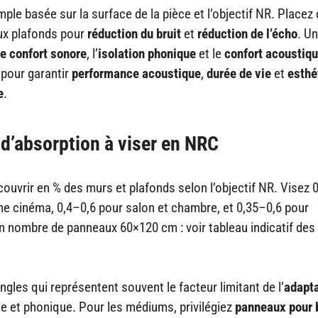
le basée sur la surface de la pièce et l’objectif NR. Placez
aux plafonds pour
réduction du bruit
et
réduction de l’écho
. Un
le confort sonore
, l’
isolation phonique
et le
confort acoustiq
 pour garantir
performance acoustique
,
durée de vie
et
esthé
e
.
e d’absorption à viser en NRC
 couvrir en % des murs et plafonds selon l’objectif NR. Visez 
me cinéma, 0,4–0,6 pour salon et chambre, et 0,35–0,6 pour
en nombre de panneaux 60×120 cm : voir tableau indicatif des
gles qui représentent souvent le facteur limitant de l’
adapta
ue et phonique. Pour les médiums, privilégiez
panneaux pour 