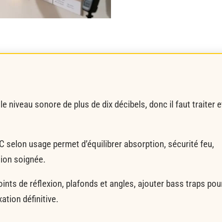
e niveau sonore de plus de dix décibels, donc il faut traiter e
C selon usage permet d’équilibrer absorption, sécurité feu,
tion soignée.
ints de réflexion, plafonds et angles, ajouter bass traps pou
xation définitive.