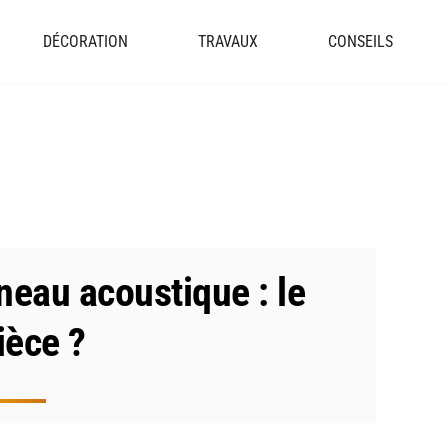
DÉCORATION
TRAVAUX
CONSEILS
eau acoustique : le
ièce ?