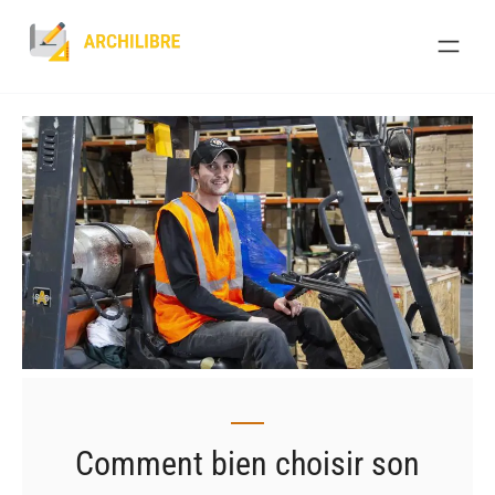
Skip
to
content
Comment bien choisir son