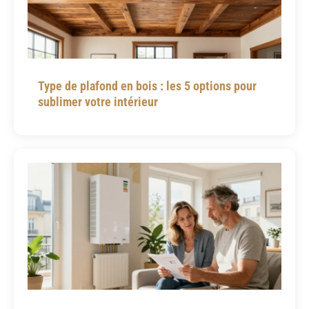
Type de plafond en bois : les 5 options pour
sublimer votre intérieur