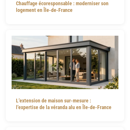
Chauffage écoresponsable : moderniser son
logement en Île-de-France
L’extension de maison sur-mesure :
l’expertise de la véranda alu en Île-de-France