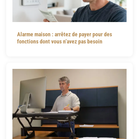
Alarme maison : arrêtez de payer pour des
fonctions dont vous n’avez pas besoin