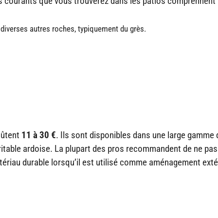
us courants que vous trouverez dans les patios comprennent 
diverses autres roches, typiquement du grès.
oûtent
11 à 30 €
. Ils sont disponibles dans une large gamme 
itable ardoise. La plupart des pros recommandent de ne pas 
 matériau durable lorsqu’il est utilisé comme aménagement exté