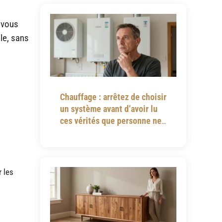
i vous
le, sans
Chauffage : arrêtez de choisir
un système avant d’avoir lu
ces vérités que personne ne
vous dit
r les