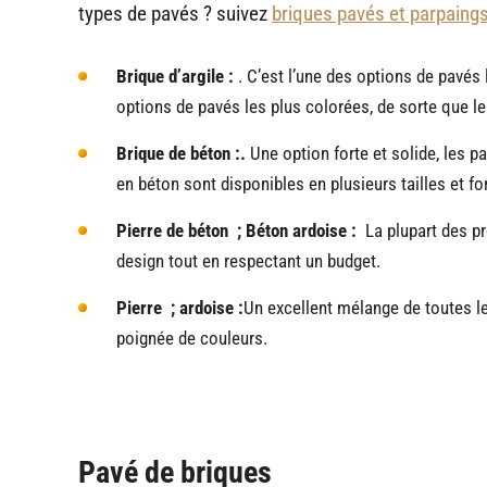
types de pavés ? suivez
briques pavés et parpaing
Brique d’argile :
. C’est l’une des options de pavés 
options de pavés les plus colorées, de sorte que le
Brique de béton :.
Une option forte et solide, les p
en béton sont disponibles en plusieurs tailles et f
Pierre de béton ; Béton ardoise :
La plupart des pr
design tout en respectant un budget.
Pierre ; ardoise :
Un excellent mélange de toutes le
poignée de couleurs.
Pavé de briques