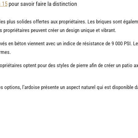
s 15
pour savoir faire la distinction
les plus solides offertes aux propriétaires. Les briques sont égalem
s propriétaires peuvent créer un design unique et vibrant.
avés en béton viennent avec un indice de résistance de 9 000 PSI. L
ormes.
opriétaires optent pour des styles de pierre afin de créer un patio ax
s options, l’ardoise présente un aspect naturel qui est disponible 