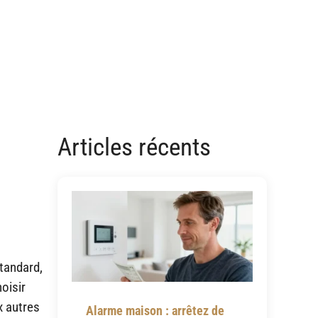
Articles récents
standard,
hoisir
x autres
Alarme maison : arrêtez de