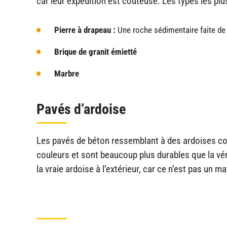
car leur expédition est coûteuse. Les types les pl
Pierre à drapeau :
Une roche sédimentaire faite de 
Brique de granit émietté
Marbre
Pavés d’ardoise
Les pavés de béton ressemblant à des ardoises c
couleurs et sont beaucoup plus durables que la vér
la vraie ardoise à l’extérieur, car ce n’est pas un