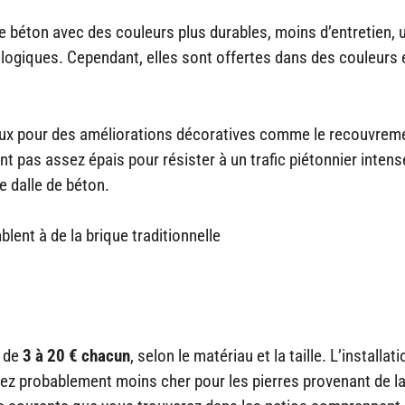
de béton avec des couleurs plus durables, moins d’entretien, 
ologiques. Cependant, elles sont offertes dans des couleurs 
ux pour des améliorations décoratives comme le recouvrem
ont pas assez épais pour résister à un trafic piétonnier intens
ne dalle de béton.
ent à de la brique traditionnelle
t de
3 à 20 € chacun
, selon le matériau et la taille. L’installat
rez probablement moins cher pour les pierres provenant de la