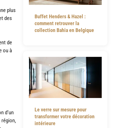
une plus
Buffet Henders & Hazel :
et des
comment retrouver la
collection Bahia en Belgique
ent de
e ou à
Le verre sur mesure pour
ion d’un
transformer votre décoration
 région,
intérieure