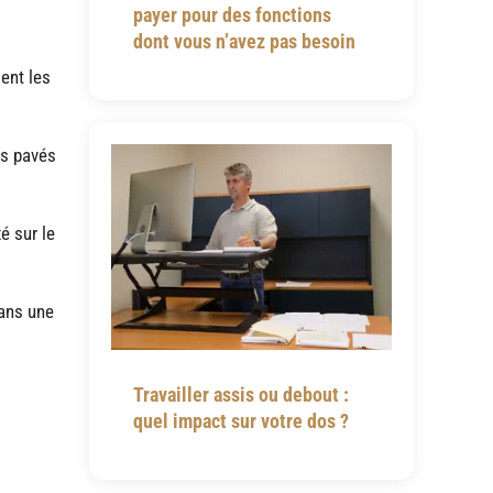
payer pour des fonctions
dont vous n’avez pas besoin
ent les
es pavés
é sur le
dans une
Travailler assis ou debout :
quel impact sur votre dos ?