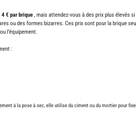
 4 € par brique
, mais attendez-vous à des prix plus élevés s
rares ou des formes bizarres. Ces prix sont pour la brique seu
e ou l’équipement.
nent :
ment à la pose à sec, elle utilise du ciment ou du mortier pour fixe