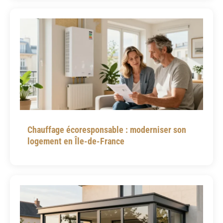
Chauffage écoresponsable : moderniser son
logement en Île-de-France