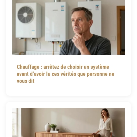
Chauffage : arrêtez de choisir un système
avant d’avoir lu ces vérités que personne ne
vous dit