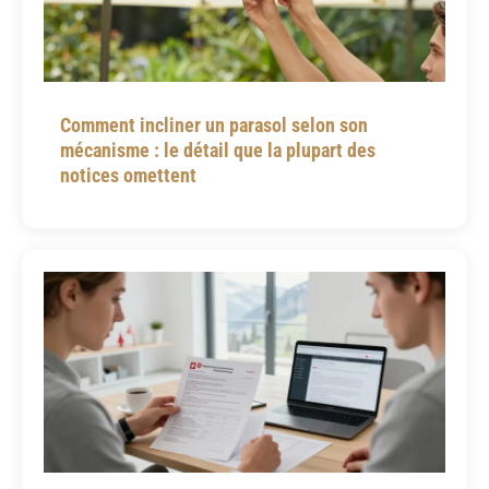
Comment incliner un parasol selon son
mécanisme : le détail que la plupart des
notices omettent