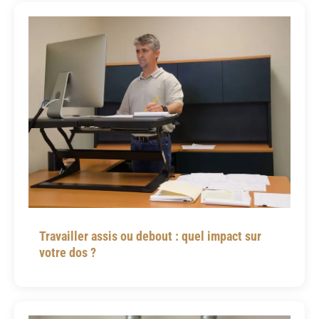
Travailler assis ou debout : quel impact sur
votre dos ?