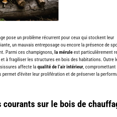
age pose un problème récurrent pour ceux qui stockent leur
mbiante, un mauvais entreposage ou encore la présence de sp
ent. Parmi ces champignons,
la mérule
est particulièrement 
t à fragiliser les structures en bois des habitations. Outre l
isissures affecte la
qualité de l’air intérieur
, compromettant a
ermet d’éviter leur prolifération et de préserver la perfor
 courants sur le bois de chauff