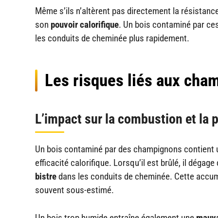
Même s’ils n’altèrent pas directement la résistance
son
pouvoir calorifique
. Un bois contaminé par ce
les conduits de cheminée plus rapidement.
Les risques liés aux cha
L’impact sur la combustion et la
Un bois contaminé par des champignons contient
efficacité calorifique. Lorsqu’il est brûlé, il déga
bistre
dans les conduits de cheminée. Cette accu
souvent sous-estimé.
Un bois trop humide entraîne également une
mauva