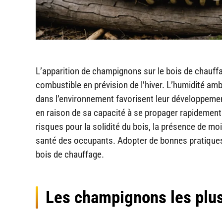
L’apparition de champignons sur le bois de chauff
combustible en prévision de l’hiver. L’humidité a
dans l’environnement favorisent leur développem
en raison de sa capacité à se propager rapidement e
risques pour la solidité du bois, la présence de mo
santé des occupants. Adopter de bonnes pratiques p
bois de chauffage.
Les champignons les plus