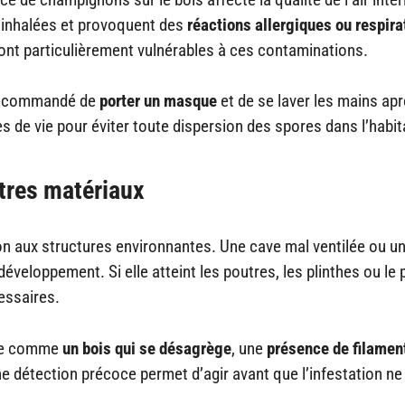
 inhalées et provoquent des
réactions allergiques ou respira
ont particulièrement vulnérables à ces contaminations.
t recommandé de
porter un masque
et de se laver les mains ap
s de vie pour éviter toute dispersion des spores dans l’habit
utres matériaux
n aux structures environnantes. Une cave mal ventilée ou u
eloppement. Si elle atteint les poutres, les plinthes ou le 
essaires.
erte comme
un bois qui se désagrège
, une
présence de filamen
 détection précoce permet d’agir avant que l’infestation ne