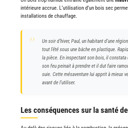
intérieure accrue. L’utilisation d’un bois sec permet
installations de chauffage.
Un soir d’hiver, Paul, un habitant d’une rég
tout l’été sous une bâche en plastique. Rap
la pièce. En inspectant son bois, il constata
son feu peinait à prendre et il dut faire ra
suie. Cette mésaventure lui apprit à mieux ve
avant de l’utiliser.
Les conséquences sur la santé d
Au-delà des risques liés à la combustion, la présenc