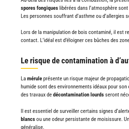
spores fongiques
libérées dans l’atmosphère sont
Les personnes souffrant d’asthme ou d’allergies s
Lors de la manipulation de bois contaminé, il es
contact. L’idéal est d’éloigner ces bûches des zone
Le risque de contamination à d’a
La
mérule
présente un risque majeur de propagatio
humide sont des environnements idéaux pour son dév
des travaux de
décontamination lourds
seront néc
Il est essentiel de surveiller certains signes d’al
blancs
ou une odeur persistante de moisissure. Une
généralise.