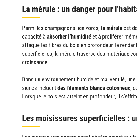
La mérule : un danger pour l’habit
Parmi les champignons lignivores,
la mérule
est de
capacité à
absorber l’humidité
et à proliférer mê
attaque les fibres du bois en profondeur, le rendan
superficielles, la mérule traverse des matériaux 
croissance.
Dans un environnement humide et mal ventilé, une
signes incluent
des filaments blancs cotonneux
, 
Lorsque le bois est atteint en profondeur, il s’effr
Les moisissures superficielles : 