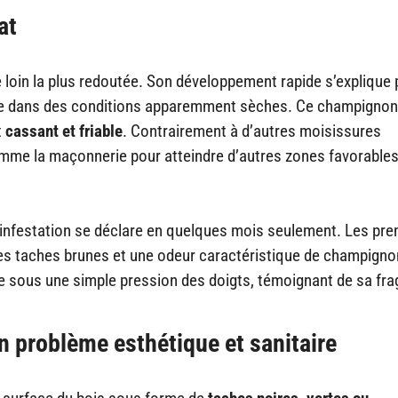
at
 loin la plus redoutée. Son développement rapide s’explique 
me dans des conditions apparemment sèches. Ce champignon
t
cassant et friable
. Contrairement à d’autres moisissures
comme la maçonnerie pour atteindre d’autres zones favorables
 infestation se déclare en quelques mois seulement. Les pre
des taches brunes et une odeur caractéristique de champigno
ite sous une simple pression des doigts, témoignant de sa frag
un problème esthétique et sanitaire