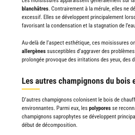
Les moisissures apparaissent généralement sur la
blanchâtres
. Contrairement à la mérule, elles ne d
excessif. Elles se développent principalement lor
favorisant la condensation et la stagnation de l’ea
Au-delà de l’aspect esthétique, ces moisissures on
allergènes
susceptibles d’aggraver des problèmes 
prolongée provoque des irritations des yeux, des
Les autres champignons du bois e
D’autres champignons colonisent le bois de chauf
environnantes. Parmi eux, les
polypores
se reconna
champignons saprophytes se développent principal
début de décomposition.