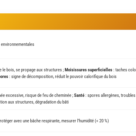
s environnementales
e le bois, se propage aux structures ;
Moisissures superficielles
: taches colo
pores
: signe de décomposition, réduit le pouvoir calorifique du bois
ée excessive, risque de feu de cheminée ;
Santé
: spores allergènes, troubles
tion aux structures, dégradation du bâti
protéger avec une bâche respirante, mesurer l’humidité (< 20 %)