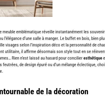
 Ce meuble emblématique réveille instantanément les souveni
ou l’élégance d’une salle à manger. Le buffet en bois, bien pl
le visages selon l’inspiration déco et la personnalité de ch
t utilitaire, il affirme désormais son style tout en se réinvent
lumes… Rien n’est laissé au hasard pour concilier
esthétique
e
 feutrées, de design épuré ou d’un mélange éclectique, chois
e.
ontournable de la décoration