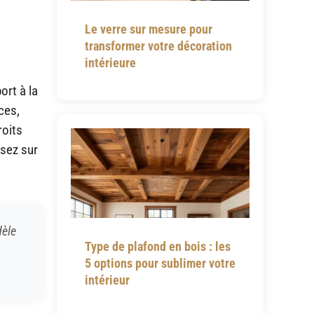
Le verre sur mesure pour
transformer votre décoration
intérieure
ort à la
ces,
roits
isez sur
dèle
Type de plafond en bois : les
5 options pour sublimer votre
intérieur