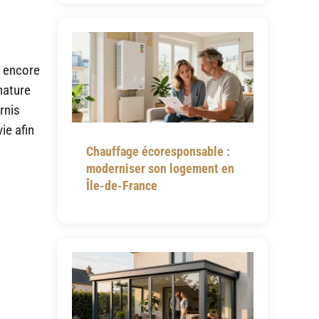
u encore
 nature
rnis
ie afin
Chauffage écoresponsable :
moderniser son logement en
Île-de-France