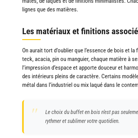
mates, de laques et de finitions minimalistes. C
lignes que des matières.
Les matériaux et finitions associ
On aurait tort d’oublier que l’essence de bois et la f
teck, acacia, pin ou manguier, chaque matière à ses
l’impression d’espace et apporte douceur et harmo
des intérieurs pleins de caractère. Certains modèl
métal dans l’industriel ou mix laqué dans le conte
Le choix du buffet en bois n’est pas seuleme
rythmer et sublimer votre quotidien.