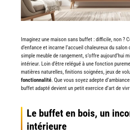
Imaginez une maison sans buffet : difficile, non ?
d’enfance et incarne l’accueil chaleureux du salon 
simple meuble de rangement, s’offre aujourd’hui mil
intérieur. Loin d’être relégué à une fonction puremen
matières naturelles, finitions soignées, jeux de vo
fonctionnalité
. Que vous soyez adepte d’ambiances
buffet adapté devient un petit exercice d’art de vivr
Le buffet en bois, un inc
intérieure