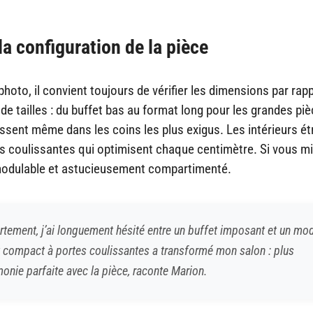
a configuration de la pièce
hoto, il convient toujours de vérifier les dimensions par rapp
 de tailles : du buffet bas au format long pour les grandes piè
sent même dans les coins les plus exigus. Les intérieurs ét
s coulissantes qui optimisent chaque centimètre. Si vous m
e modulable et astucieusement compartimenté.
tement, j’ai longuement hésité entre un buffet imposant et un mo
et compact à portes coulissantes a transformé mon salon : plus
onie parfaite avec la pièce, raconte Marion.