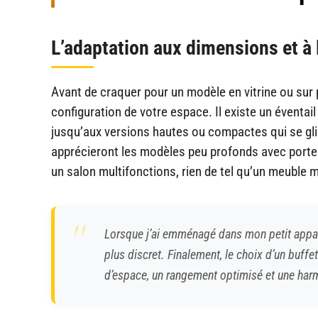
L’adaptation aux dimensions et à l
Avant de craquer pour un modèle en vitrine ou sur p
configuration de votre espace. Il existe un éventail
jusqu’aux versions hautes ou compactes qui se glis
apprécieront les modèles peu profonds avec porte
un salon multifonctions, rien de tel qu’un meubl
Lorsque j’ai emménagé dans mon petit appar
plus discret. Finalement, le choix d’un buff
d’espace, un rangement optimisé et une harm