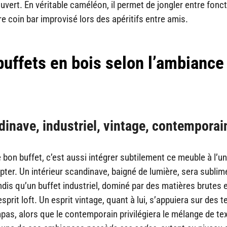
ert. En véritable caméléon, il permet de jongler entre fonc
e coin bar improvisé lors des apéritifs entre amis.
buffets en bois selon l’ambiance
dinave, industriel, vintage, contemporai
le bon buffet, c’est aussi intégrer subtilement ce meuble à l’u
er. Un intérieur scandinave, baigné de lumière, sera sublimé
andis qu’un buffet industriel, dominé par des matières brutes 
prit loft. Un esprit vintage, quant à lui, s’appuiera sur des t
pas, alors que le contemporain privilégiera le mélange de te