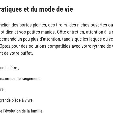
ratiques et du mode de vie
nélien des portes pleines, des tiroirs, des niches ouvertes o
quotidien et vos petites manies. Côté entretien, attention à la
ilé demande un peu plus d’attention, tandis que les laques ou ve
e. Optez pour des solutions compatibles avec votre rythme de v
t de votre buffet.
ne fenêtre ;
maximiser le rangement ;
re ;
rande pièce à vivre ;
 l’évolution de la famille.