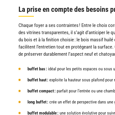
La prise en compte des besoins p
Chaque foyer a ses contraintes ! Entre le choix cor
des vitrines transparentes, il s’agit d’anticiper le 
du bois et à la finition choisie : le bois massif hu
facilitent l’entretien tout en protégeant la surfac
de préserver durablement l’aspect neuf et chatoyan
buffet bas :
idéal pour les petits espaces ou sous u
buffet haut :
exploite la hauteur sous plafond pour 
buffet compact :
parfait pour l’entrée ou une chamb
long buffet :
crée un effet de perspective dans une g
buffet modulable :
une solution évolutive pour suivre