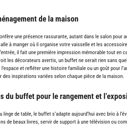
’aménagement de la maison
 confère une présence rassurante, autant dans le salon pour ac
salle à manger où il organise votre vaisselle et les accessoir
’entrée, il fait une première impression mémorable tout en 
roit les décorateurs avertis, un buffet ne serait rien sans qu
space et refléter une histoire familiale ou un goût pour l’a
r des inspirations variées selon chaque pièce de la maison.
s du buffet pour le rangement et l’expos
 linge de table, le buffet s’adapte aujourd’hui avec brio à l’é
ons de beaux livres, servir de support à une télévision ou com