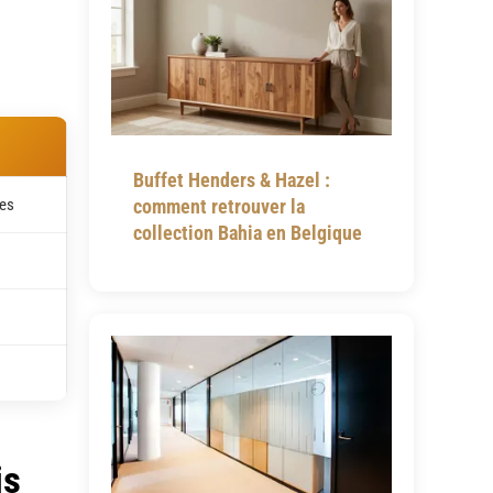
Buffet Henders & Hazel :
tes
comment retrouver la
collection Bahia en Belgique
is