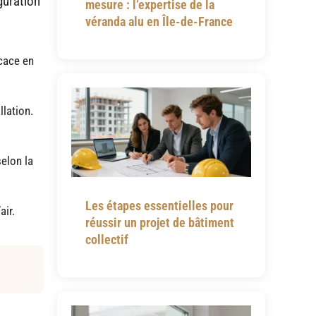
guration
mesure : l’expertise de la
véranda alu en Île-de-France
icace en
llation.
selon la
Les étapes essentielles pour
air.
réussir un projet de bâtiment
collectif