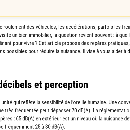
e roulement des véhicules, les accélérations, parfois les fre
isite un bien immobilier, la question revient souvent : à quel
 gênant pour vivre ? Cet article propose des repères pratiques
ns possibles pour réduire la nuisance. Il vise à vous aider à 
 décibels et perception
nité qui reflète la sensibilité de l’oreille humaine. Une conv
ne très fréquentée peut dépasser 70 dB(A). La réglementation
ères : 65 dB(A) en extérieur est un niveau où la nuisance de
vise fréquemment 25 à 30 dB(A).