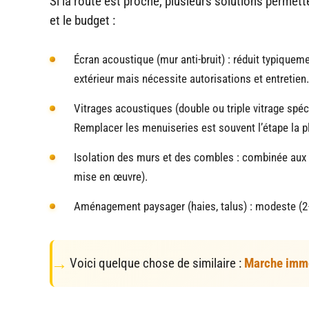
Si la route est proche, plusieurs solutions permette
et le budget :
Écran acoustique (mur anti-bruit) : réduit typiqueme
extérieur mais nécessite autorisations et entretien.
Vitrages acoustiques (double ou triple vitrage spécia
Remplacer les menuiseries est souvent l’étape la p
Isolation des murs et des combles : combinée aux vi
mise en œuvre).
Aménagement paysager (haies, talus) : modeste (2–8 
Voici quelque chose de similaire :
Marche immob