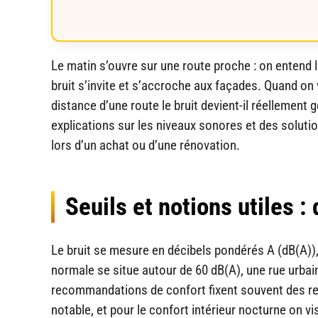
Le matin s’ouvre sur une route proche : on entend l
bruit s’invite et s’accroche aux façades. Quand on v
distance d’une route le bruit devient-il réellement
explications sur les niveaux sonores et des solutio
lors d’un achat ou d’une rénovation.
Seuils et notions utiles :
Le bruit se mesure en décibels pondérés A (dB(A)), u
normale se situe autour de 60 dB(A), une rue urbai
recommandations de confort fixent souvent des rep
notable, et pour le confort intérieur nocturne on 