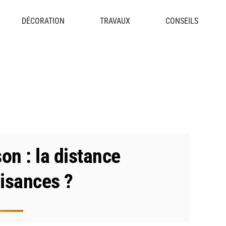
DÉCORATION
TRAVAUX
CONSEILS
on : la distance
uisances ?