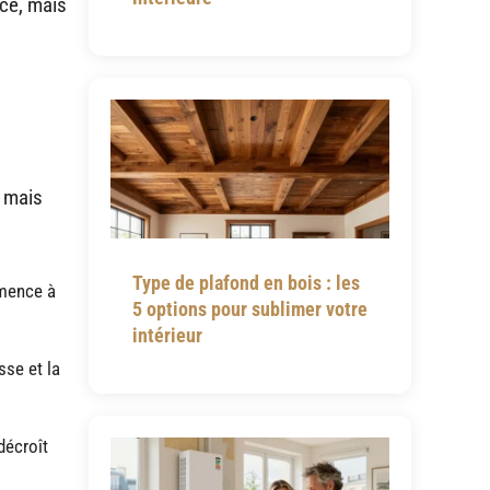
nce, mais
, mais
Type de plafond en bois : les
mmence à
5 options pour sublimer votre
intérieur
sse et la
décroît