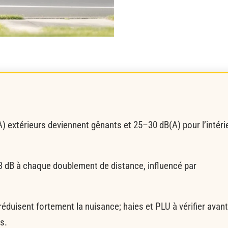
A) extérieurs deviennent gênants et 25–30 dB(A) pour l’intéri
–3 dB à chaque doublement de distance, influencé par
 réduisent fortement la nuisance; haies et PLU à vérifier avant
s.