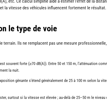
A), etc. Ce calcul simplifié aide à estimer l’effet de la dista
et la vitesse des véhicules influencent fortement le résultat.
on le type de voie
e terrain. Ils ne remplacent pas une mesure professionnelle
 est souvent forte (≥70 dB(A)). Entre 50 et 150 m, l’atténuation co
ment la nuit.
’exposition gênante s’étend généralement de 25 à 100 m selon la vite
ter, surtout si la vitesse est élevée ; au-delà de 25–50 m le niveau 