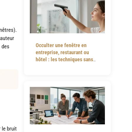
enêtres).
hauteur
Occulter une fenêtre en
a des
entreprise, restaurant ou
hôtel : les techniques sans
perçage
le bruit