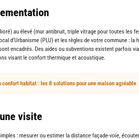
glementation
ioré) au élevé (mur antibruit, triple vitrage pour toutes les f
 Local d’Urbanisme (PLU) et les règles de votre commune : la 
s sont encadrés. Des aides ou subventions existent parfois vi
s visant le confort thermique et acoustique.
 confort habitat : les 8 solutions pour une maison agréable
une visite
mples : mesurer ou estimer la distance façade-voie, écouter 