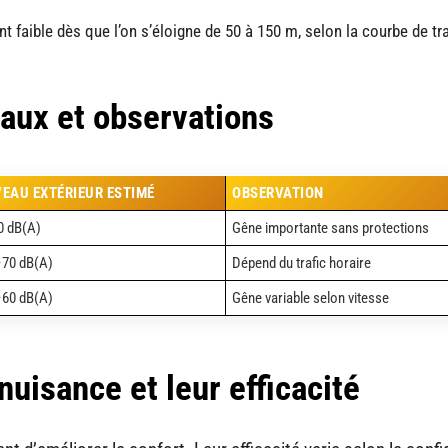
nt faible dès que l’on s’éloigne de 50 à 150 m, selon la courbe de tra
eaux et observations
VEAU EXTÉRIEUR ESTIMÉ
OBSERVATION
0 dB(A)
Gêne importante sans protections
70 dB(A)
Dépend du trafic horaire
60 dB(A)
Gêne variable selon vitesse
nuisance et leur efficacité