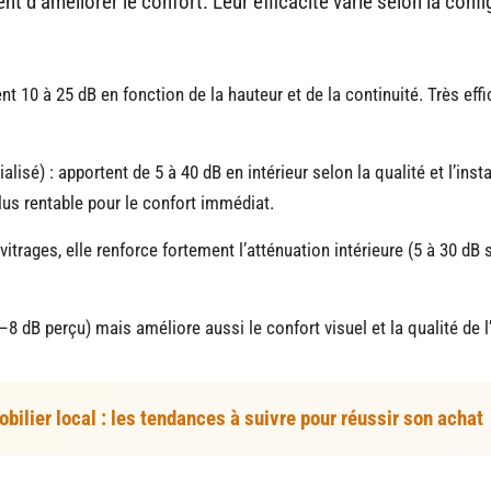
nt d’améliorer le confort. Leur efficacité varie selon la confi
nt 10 à 25 dB en fonction de la hauteur et de la continuité. Très eff
lisé) : apportent de 5 à 40 dB en intérieur selon la qualité et l’insta
lus rentable pour le confort immédiat.
trages, elle renforce fortement l’atténuation intérieure (5 à 30 dB 
dB perçu) mais améliore aussi le confort visuel et la qualité de l’
ilier local : les tendances à suivre pour réussir son achat