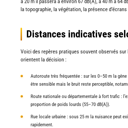
à 20 m il passera à environ 67 dB(A), à 40 m à 64 dB(
la topographie, la végétation, la présence d’écrans 
Distances indicatives sel
Voici des repères pratiques souvent observés sur l
orientent la décision :
Autoroute très fréquentée : sur les 0–50 m la gêne
être sensible mais le bruit reste perceptible, notam
Route nationale ou départementale à fort trafic : l
proportion de poids lourds (55–70 dB(A)).
Rue locale urbaine : sous 25 m la nuisance peut exis
rapidement.