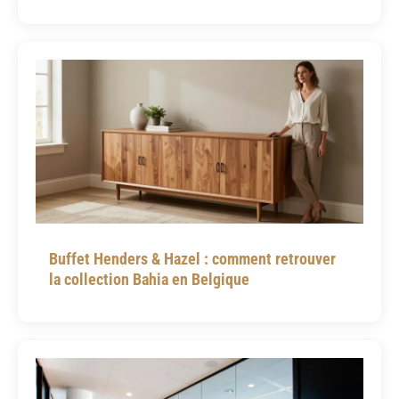
Buffet Henders & Hazel : comment retrouver
la collection Bahia en Belgique