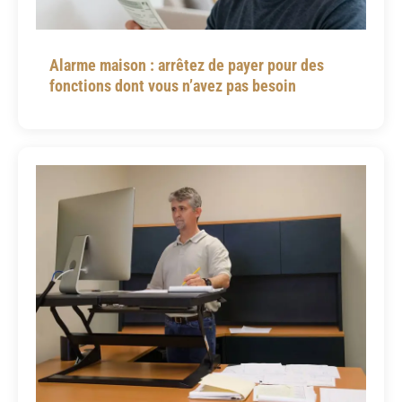
Alarme maison : arrêtez de payer pour des
fonctions dont vous n’avez pas besoin