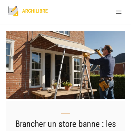
Skip
to
content
Brancher un store banne : les