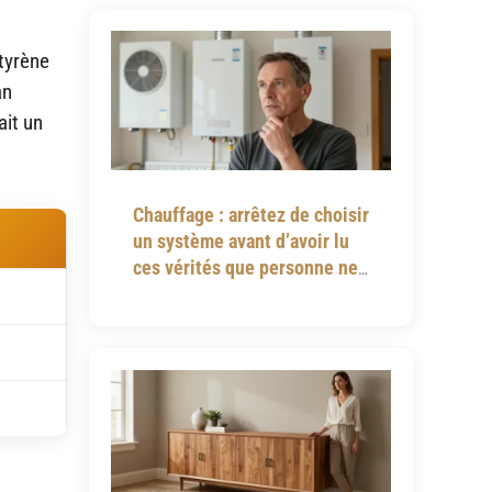
styrène
an
ait un
Chauffage : arrêtez de choisir
un système avant d’avoir lu
ces vérités que personne ne
vous dit