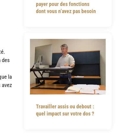
payer pour des fonctions
dont vous n’avez pas besoin
té.
n des
que la
s avez
Travailler assis ou debout :
quel impact sur votre dos ?