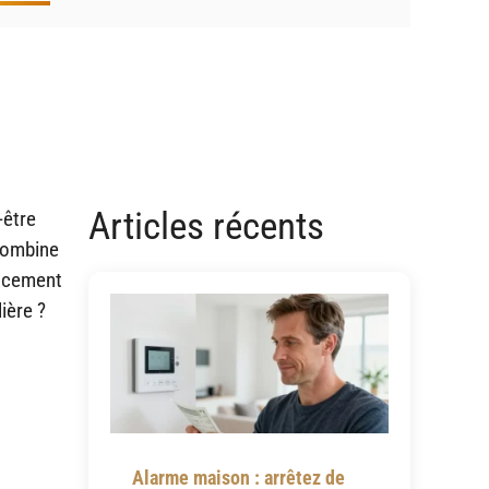
Articles récents
-être
combine
cacement
ière ?
Alarme maison : arrêtez de