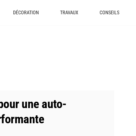
DÉCORATION
TRAVAUX
CONSEILS
 pour une auto-
erformante