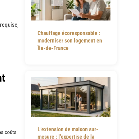
requise,
Chauffage écoresponsable :
moderniser son logement en
Île-de-France
nt
L’extension de maison sur-
les coûts
mesure : l’expertise de la