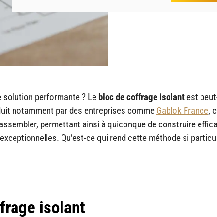
e solution performante ? Le
bloc de coffrage isolant
est peut
roduit notamment par des entreprises comme
Gablok France
, 
à assembler, permettant ainsi à quiconque de construire effi
xceptionnelles. Qu’est-ce qui rend cette méthode si particul
frage isolant