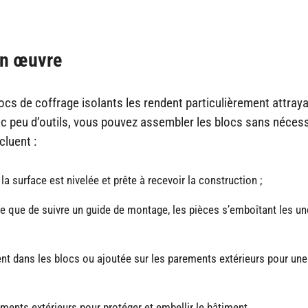
 en œuvre
locs de coffrage isolants les rendent particulièrement attray
ec peu d’outils, vous pouvez assembler les blocs sans nécess
cluent :
la surface est nivelée et prête à recevoir la construction ;
e que de suivre un guide de montage, les pièces s’emboîtant les u
ment dans les blocs ou ajoutée sur les parements extérieurs pour une
tements extérieurs pour protéger et embellir le bâtiment.