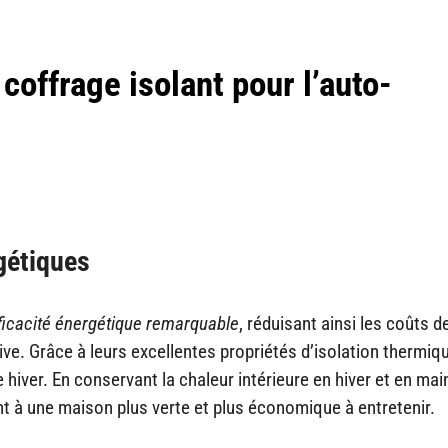
coffrage isolant pour l’auto-
gétiques
ficacité énergétique remarquable
, réduisant ainsi les coûts d
ve. Grâce à leurs excellentes propriétés d’isolation thermique
iver. En conservant la chaleur intérieure en hiver et en mai
nt à une maison plus verte et plus économique à entretenir.