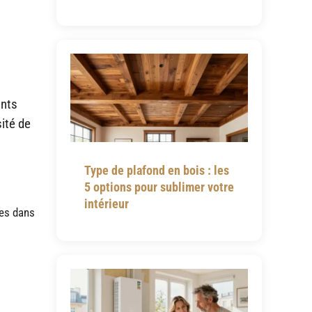
ants
ité de
Type de plafond en bois : les
5 options pour sublimer votre
intérieur
nes dans