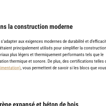
ans la construction moderne
s’adapter aux exigences modernes de durabilité et d’efficaci
étaient principalement utilisés pour simplifier la constructio
tériaux plus légers et thermiquement performants tels que le
ation thermique et sonore. De plus, des certifications telles 
rimentation)
, vous permettent de savoir si les blocs que vou
yrène expansé et béton de bois