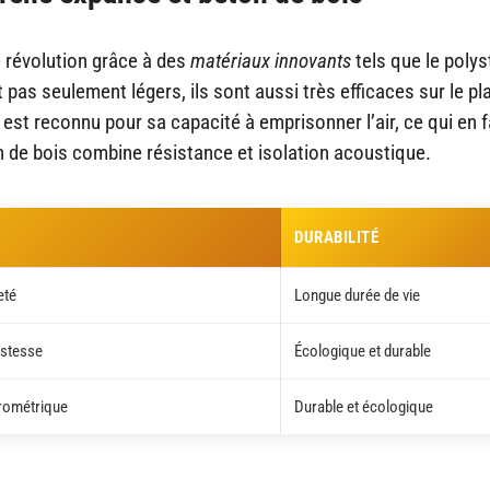
e révolution grâce à des
matériaux innovants
tels que le poly
pas seulement légers, ils sont aussi très efficaces sur le pl
est reconnu pour sa capacité à emprisonner l’air, ce qui en f
n de bois combine résistance et isolation acoustique.
DURABILITÉ
eté
Longue durée de vie
ustesse
Écologique et durable
grométrique
Durable et écologique