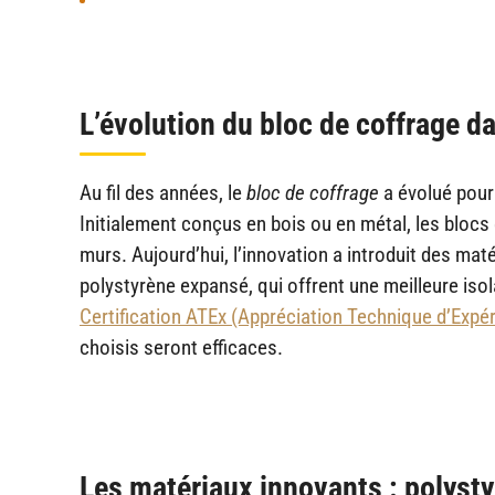
L’évolution du bloc de coffrage d
Au fil des années, le
bloc de coffrage
a évolué pour 
Initialement conçus en bois ou en métal, les blocs 
murs. Aujourd’hui, l’innovation a introduit des ma
polystyrène expansé, qui offrent une meilleure isol
Certification ATEx (Appréciation Technique d’Expé
choisis seront efficaces.
Les matériaux innovants : polyst