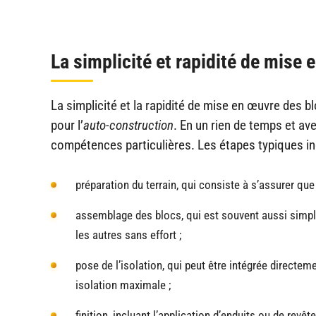
La simplicité et rapidité de mise
La simplicité et la rapidité de mise en œuvre des b
pour l’
auto-construction
. En un rien de temps et av
compétences particulières. Les étapes typiques in
préparation du terrain, qui consiste à s’assurer que 
assemblage des blocs, qui est souvent aussi simpl
les autres sans effort ;
pose de l’isolation, qui peut être intégrée directe
isolation maximale ;
finition, incluant l’application d’enduits ou de revê