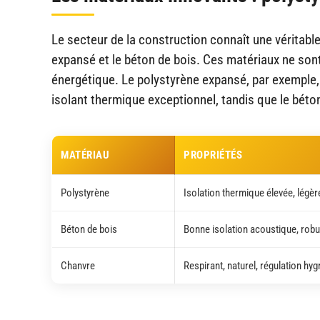
Le secteur de la construction connaît une véritabl
expansé et le béton de bois. Ces matériaux ne sont 
énergétique. Le polystyrène expansé, par exemple, 
isolant thermique exceptionnel, tandis que le béto
MATÉRIAU
PROPRIÉTÉS
Polystyrène
Isolation thermique élevée, légèr
Béton de bois
Bonne isolation acoustique, rob
Chanvre
Respirant, naturel, régulation hy