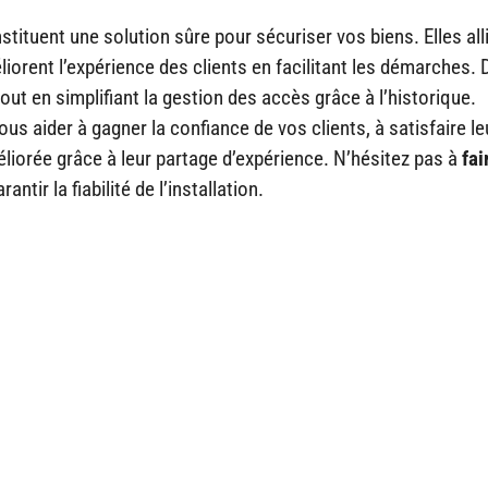
tituent une solution sûre pour sécuriser vos biens. Elles all
liorent l’expérience des clients en facilitant les démarches. 
t en simplifiant la gestion des accès grâce à l’historique.
us aider à gagner la confiance de vos clients, à satisfaire le
méliorée grâce à leur partage d’expérience. N’hésitez pas à
fai
arantir la fiabilité de l’installation.