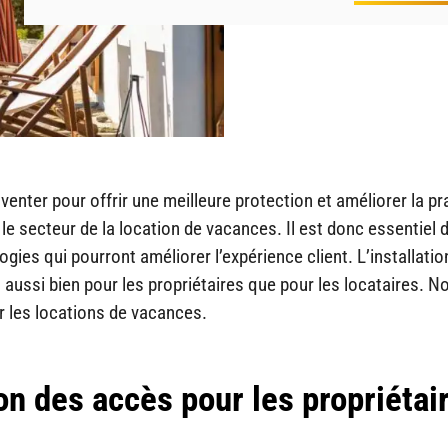
nter pour offrir une meilleure protection et améliorer la pra
le secteur de la location de vacances. Il est donc essentiel 
ies qui pourront améliorer l’expérience client. L’installatio
ussi bien pour les propriétaires que pour les locataires. N
ur les locations de vacances.
ion des accès pour les propriétai