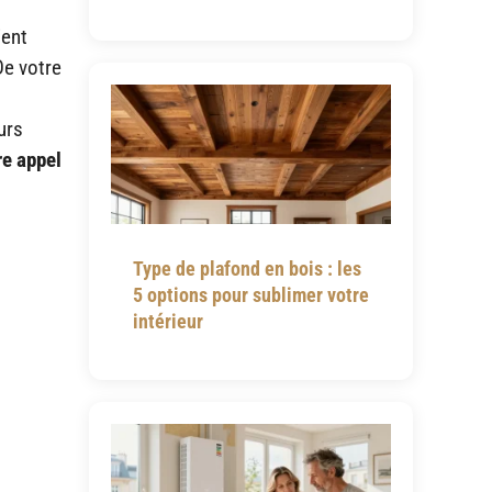
ient
De votre
urs
re appel
Type de plafond en bois : les
5 options pour sublimer votre
intérieur