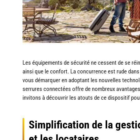
Les équipements de sécurité ne cessent de se réinve
ainsi que le confort. La concurrence est rude dans 
vous démarquer en adoptant les nouvelles technolog
serrures connectées offre de nombreux avantages a
invitons à découvrir les atouts de ce dispositif po
Simplification de la gest
et les locataires