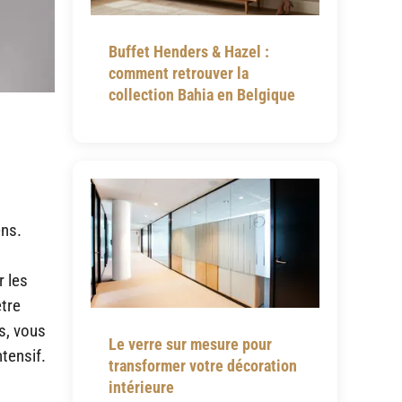
Buffet Henders & Hazel :
comment retrouver la
collection Bahia en Belgique
ens.
r les
être
s, vous
Le verre sur mesure pour
tensif.
transformer votre décoration
intérieure