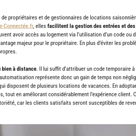
de propriétaires et de gestionnaires de locations saisonniè
e-Connectée.fr
, elles
facilitent la gestion des entrées et des
uvent avoir accès au logement via l’utilisation d’un code ou 
antage majeur pour le propriétaire. En plus d’éviter les prob
 propres.
u bien à distance
. Il lui suffit d’attribuer un code temporaire 
e automatisation représente donc un gain de temps non négli
 qui disposent de plusieurs locations de vacances. En adoptan
es, tout en améliorant considérablement l’expérience client. 
toriété, car les clients satisfaits seront susceptibles de reve