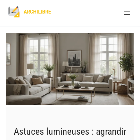
Skip
to
content
Astuces lumineuses : agrandir