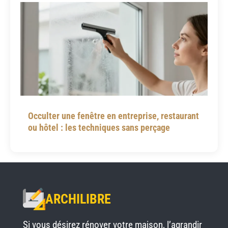
Occulter une fenêtre en entreprise, restaurant
ou hôtel : les techniques sans perçage
ARCHILIBRE
Si vous désirez rénover votre maison, l’agrandir