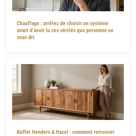
Chauffage : arrêtez de choisir un système
avant d’avoir lu ces vérités que personne ne
vous dit
Buffet Henders & Hazel : comment retrouver