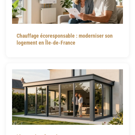
Chauffage écoresponsable : moderniser son
logement en Île-de-France