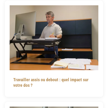
Travailler assis ou debout : quel impact sur
votre dos ?