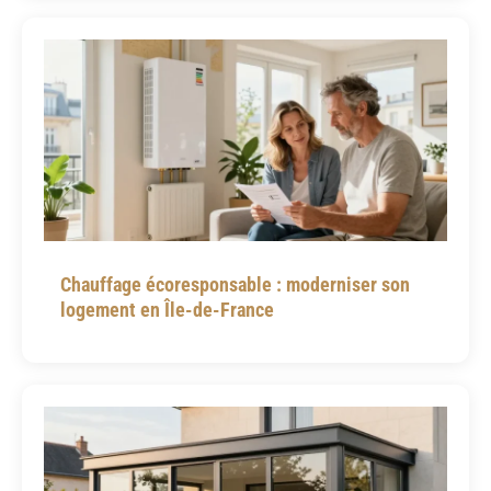
Chauffage écoresponsable : moderniser son
logement en Île-de-France