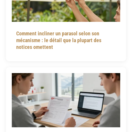
Comment incliner un parasol selon son
mécanisme : le détail que la plupart des
notices omettent