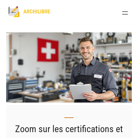
Skip
to
content
Zoom sur les certifications et