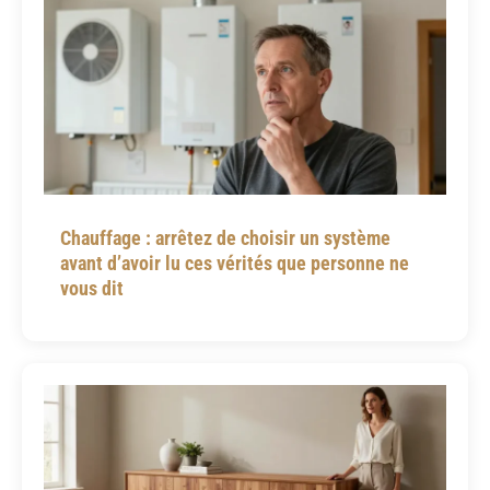
Chauffage : arrêtez de choisir un système
avant d’avoir lu ces vérités que personne ne
vous dit