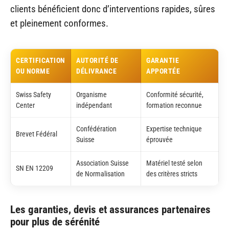
clients bénéficient donc d’interventions rapides, sûres
et pleinement conformes.
CERTIFICATION
AUTORITÉ DE
GARANTIE
OU NORME
DÉLIVRANCE
APPORTÉE
Swiss Safety
Organisme
Conformité sécurité,
Center
indépendant
formation reconnue
Confédération
Expertise technique
Brevet Fédéral
Suisse
éprouvée
Association Suisse
Matériel testé selon
SN EN 12209
de Normalisation
des critères stricts
Les garanties, devis et assurances partenaires
pour plus de sérénité