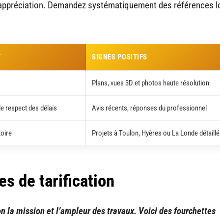
l’appréciation. Demandez systématiquement des références l
T
SIGNES POSITIFS
Plans, vues 3D et photos haute résolution
 le respect des délais
Avis récents, réponses du professionnel
toire
Projets à Toulon, Hyères ou La Londe détaill
es de tarification
lon la mission et l’ampleur des travaux. Voici des fourchettes