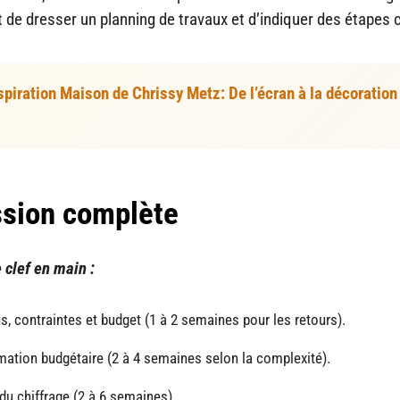
t de dresser un planning de travaux et d’indiquer des étapes c
spiration Maison de Chrissy Metz: De l’écran à la décoration
ssion complète
 clef en main :
ins, contraintes et budget (1 à 2 semaines pour les retours).
imation budgétaire (2 à 4 semaines selon la complexité).
 du chiffrage (2 à 6 semaines).