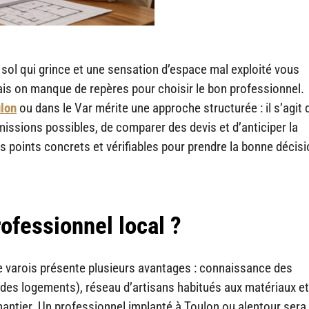
 sol qui grince et une sensation d’espace mal exploité vous
ais on manque de repères pour choisir le bon professionnel.
ulon
ou dans le Var mérite une approche structurée : il s’agit 
missions possibles, de comparer des devis et d’anticiper la
 points concrets et vérifiables pour prendre la bonne décisi
rofessionnel local ?
oire varois présente plusieurs avantages : connaissance des
e des logements), réseau d’artisans habitués aux matériaux e
 chantier. Un professionnel implanté à Toulon ou alentour sera