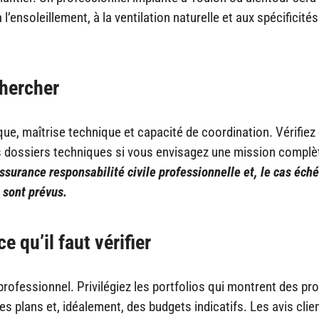
ensoleillement, à la ventilation naturelle et aux spécificité
chercher
que, maîtrise technique et capacité de coordination. Vérifiez 
es dossiers techniques si vous envisagez une mission complè
surance responsabilité civile professionnelle et, le cas éché
 sont prévus.
e qu’il faut vérifier
n professionnel. Privilégiez les portfolios qui montrent des pro
s plans et, idéalement, des budgets indicatifs. Les avis clie