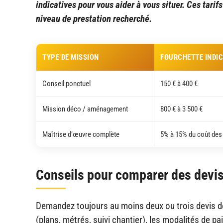
indicatives pour vous aider à vous situer. Ces tarif
niveau de prestation recherché.
TYPE DE MISSION
FOURCHETTE INDIC
Conseil ponctuel
150 € à 400 €
Mission déco / aménagement
800 € à 3 500 €
Maîtrise d’œuvre complète
5% à 15% du coût des
Conseils pour comparer des devi
Demandez toujours au moins deux ou trois devis dét
(plans, métrés, suivi chantier), les modalités de pa