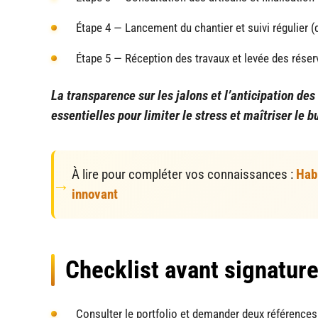
Étape 4 — Lancement du chantier et suivi régulier (d
Étape 5 — Réception des travaux et levée des réser
La transparence sur les jalons et l’anticipation de
essentielles pour limiter le stress et maîtriser le b
À lire pour compléter vos connaissances :
Habi
innovant
Checklist avant signatur
Consulter le portfolio et demander deux références