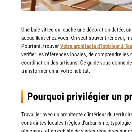
Une baie vitrée qui cache une décoration datée, un
accueillent chez vous. On veut souvent rénover, m
Pourtant, trouver
Votre architecte d’intérieur à To
vérifier les références locales, de comprendre les 
coordination des artisans. Ce guide vous donne des
transformer enfin votre habitat.
Pourquoi privilégier un p
Travailler avec un architecte d’intérieur du territ
contraintes locales (règles d’urbanisme, typologi
régionaux, et possibilité de visites régulières sur