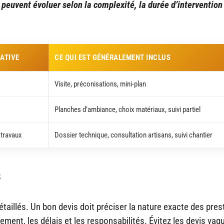
s peuvent évoluer selon la complexité, la durée d’intervention 
ATIVE
CE QUI EST GÉNÉRALEMENT INCLUS
Visite, préconisations, mini-plan
Planches d’ambiance, choix matériaux, suivi partiel
 travaux
Dossier technique, consultation artisans, suivi chantier
s
aillés. Un bon devis doit préciser la nature exacte des pres
iement, les délais et les responsabilités. Évitez les devis vag