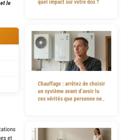
quel impact sur votre dos ?
et le
Chauffage : arrêtez de choisir
un système avant d’avoir lu
ces vérités que personne ne
vous dit
tations
ues et