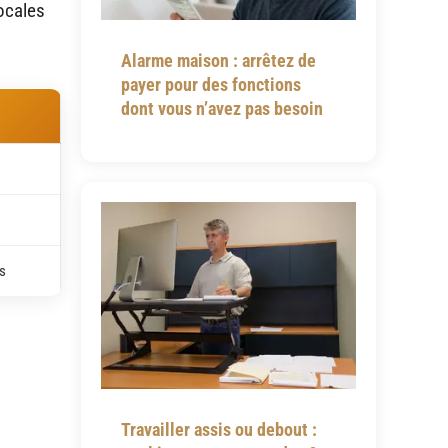
ocales
Alarme maison : arrêtez de
payer pour des fonctions
dont vous n’avez pas besoin
és
Travailler assis ou debout :