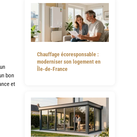
Chauffage écoresponsable :
moderniser son logement en
 un
Île-de-France
 un bon
ance et