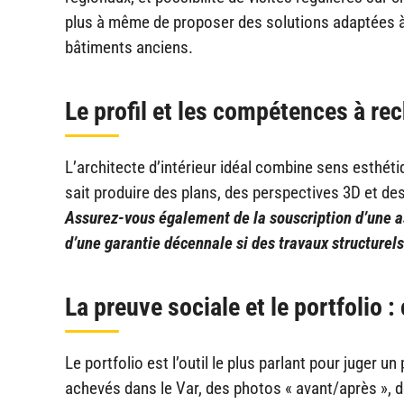
plus à même de proposer des solutions adaptées à l’
bâtiments anciens.
Le profil et les compétences à re
L’architecte d’intérieur idéal combine sens esthéti
sait produire des plans, des perspectives 3D et d
Assurez-vous également de la souscription d’une as
d’une garantie décennale si des travaux structurels
La preuve sociale et le portfolio : c
Le portfolio est l’outil le plus parlant pour juger u
achevés dans le Var, des photos « avant/après », de