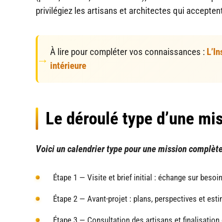
privilégiez les artisans et architectes qui accepten
À lire pour compléter vos connaissances :
L’In
intérieure
Le déroulé type d’une mi
Voici un calendrier type pour une mission complète
Étape 1 — Visite et brief initial : échange sur beso
Étape 2 — Avant-projet : plans, perspectives et est
Étape 3 — Consultation des artisans et finalisation