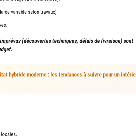
urée variable selon travaux).
ves.
s imprévus (découvertes techniques, délais de livraison) sont
udget.
tat hybride moderne : les tendances à suivre pour un intérie
e
 locales.