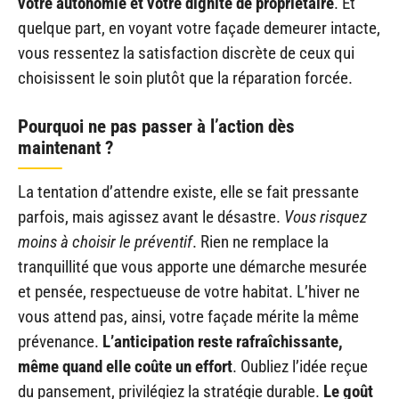
votre autonomie et votre dignité de propriétaire
. Et
quelque part, en voyant votre façade demeurer intacte,
vous ressentez la satisfaction discrète de ceux qui
choisissent le soin plutôt que la réparation forcée.
Pourquoi ne pas passer à l’action dès
maintenant ?
La tentation d’attendre existe, elle se fait pressante
parfois, mais agissez avant le désastre.
Vous risquez
moins à choisir le préventif
. Rien ne remplace la
tranquillité que vous apporte une démarche mesurée
et pensée, respectueuse de votre habitat. L’hiver ne
vous attend pas, ainsi, votre façade mérite la même
prévenance.
L’anticipation reste rafraîchissante,
même quand elle coûte un effort
. Oubliez l’idée reçue
du pansement, privilégiez la stratégie durable.
Le goût