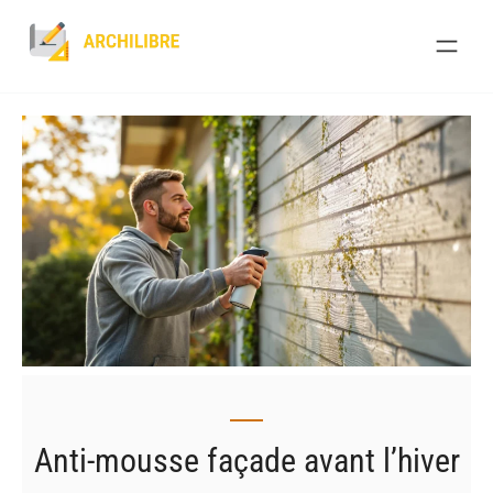
Skip
to
content
Anti-mousse façade avant l’hiver