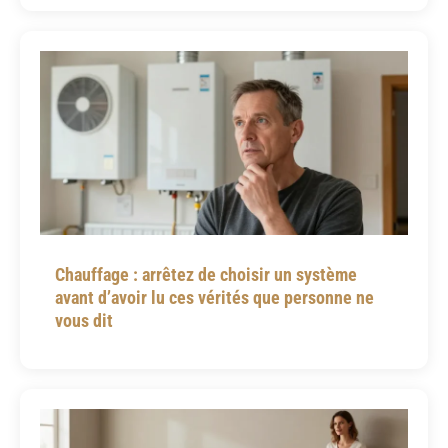
Chauffage : arrêtez de choisir un système
avant d’avoir lu ces vérités que personne ne
vous dit