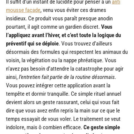
Il suffit d’un instant de lucidité pour penser à un
anti
mousse façade
, venu vous éviter ces drames
insidieux. Ce produit vous paraît presque anodin
pourtant, il agit comme un gardien discret.
Vous
l’appliquez avant l’hiver, et c’est toute la logique du
préventif qui se déploie
. Vous trouvez d’ailleurs
désormais des formules qui respectent les animaux du
voisin, la végétation ou la nappe phréatique. Vous
n’avez pas besoin d’attendre la catastrophe pour agir
ainsi,
l’entretien fait partie de la routine désormais
.
Vous pouvez intégrer cette application avant la
tempête et dormir tranquille. Ce simple rituel annuel
devient alors un geste rassurant, celui qui vous fait
dire que vous avez enfin repris la main sur ce que le
temps essayait de vous voler. Le traitement se veut
indolore, mais ô combien efficace.
Ce geste simple