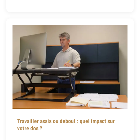
Travailler assis ou debout : quel impact sur
votre dos ?