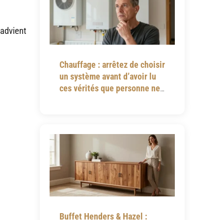
’advient
Chauffage : arrêtez de choisir
un système avant d’avoir lu
ces vérités que personne ne
vous dit
Buffet Henders & Hazel :