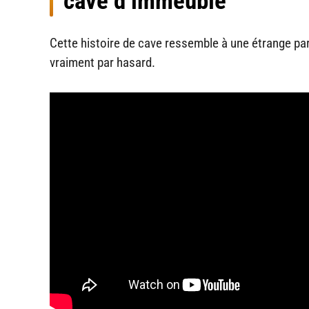
cave d’immeuble
Cette histoire de cave ressemble à une étrange par
vraiment par hasard.