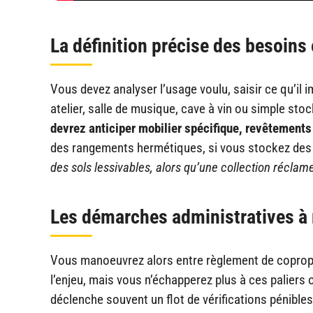
La définition précise des besoins
Vous devez analyser l’usage voulu, saisir ce qu’il 
atelier, salle de musique, cave à vin ou simple stoc
devrez anticiper mobilier spécifique, revêtement
des rangements hermétiques, si vous stockez des 
des sols lessivables, alors qu’une collection réclam
Les démarches administratives à r
Vous manoeuvrez alors entre règlement de copropri
l’enjeu, mais vous n’échapperez plus à ces paliers 
déclenche souvent un flot de vérifications pénible