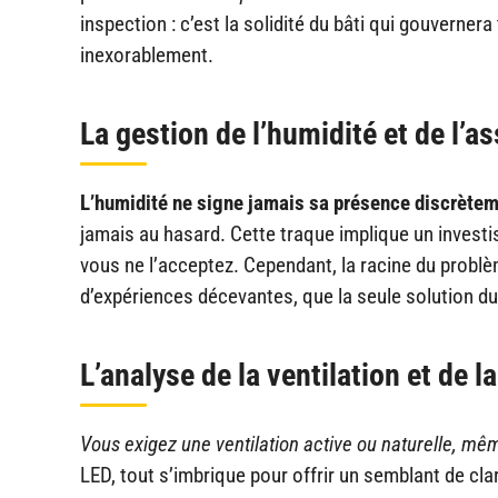
inspection : c’est la solidité du bâti qui gouvernera 
inexorablement.
La gestion de l’humidité et de l’
L’humidité ne signe jamais sa présence discrète
jamais au hasard. Cette traque implique un invest
vous ne l’acceptez. Cependant, la racine du probl
d’expériences décevantes, que la seule solution du
L’analyse de la ventilation et de l
Vous exigez une ventilation active ou naturelle, mê
LED, tout s’imbrique pour offrir un semblant de cla