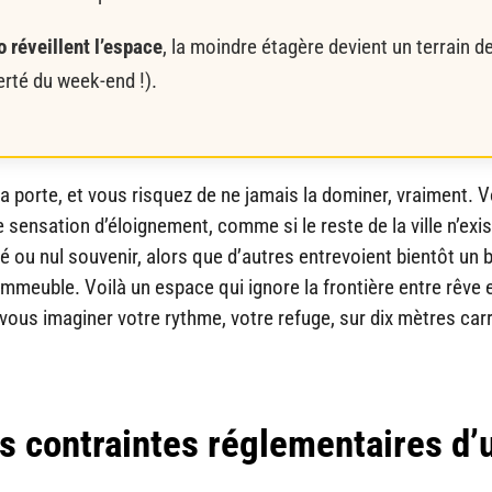
 réveillent l’espace
, la moindre étagère devient un terrain d
ierté du week-end !).
a porte, et vous risquez de ne jamais la dominer, vraiment. 
sensation d’éloignement, comme si le reste de la ville n’exis
té ou nul souvenir, alors que d’autres entrevoient bientôt un 
l’immeuble. Voilà un espace qui ignore la frontière entre rêve 
z-vous imaginer votre rythme, votre refuge, sur dix mètres car
es contraintes réglementaires d’