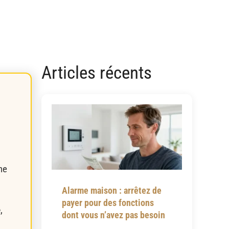
Articles récents
ne
Alarme maison : arrêtez de
payer pour des fonctions
e
,
dont vous n’avez pas besoin