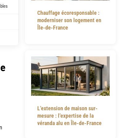
ables
Chauffage écoresponsable :
moderniser son logement en
Île-de-France
le
L’extension de maison sur-
mesure : l’expertise de la
véranda alu en Île-de-France
n