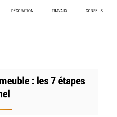
DÉCORATION
TRAVAUX
CONSEILS
euble : les 7 étapes
nel