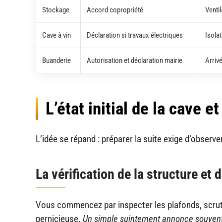
Stockage
Accord copropriété
Ventil
Cave à vin
Déclaration si travaux électriques
Isola
Buanderie
Autorisation et déclaration mairie
Arriv
L’état initial de la cave 
L’idée se répand : préparer la suite exige d’observ
La vérification de la structure et 
Vous commencez par inspecter les plafonds, scrute
pernicieuse.
Un simple suintement annonce souvent