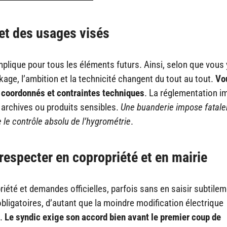
 et des usages visés
implique pour tous les éléments futurs. Ainsi, selon que vous
kage, l’ambition et la technicité changent du tout au tout.
Vo
s coordonnés et contraintes techniques
. La réglementation 
archives ou produits sensibles.
Une buanderie impose fatal
e le contrôle absolu de l’hygrométrie
.
especter en copropriété et en mairie
été et demandes officielles, parfois sans en saisir subtile
obligatoires, d’autant que la moindre modification électrique
s.
Le syndic exige son accord bien avant le premier coup de