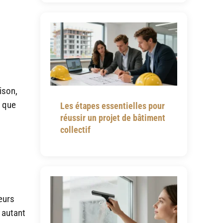
oison,
t que
Les étapes essentielles pour
réussir un projet de bâtiment
collectif
seurs
é autant