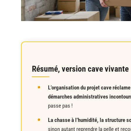
Résumé, version cave vivante
L’organisation du projet cave réclame 
démarches administratives incontour
passe pas !
La chasse à l’humidité, la structure 
sinon autant reprendre la pelle et rec