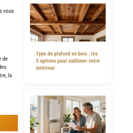
és vous
Type de plafond en bois : les
e de
5 options pour sublimer votre
 des
intérieur
re, la
,