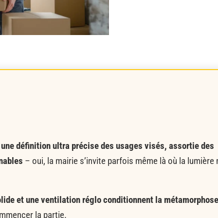
une définition ultra précise des usages visés, assortie des
nables
– oui, la mairie s’invite parfois même là où la lumière 
solide et une ventilation réglo conditionnent la métamorphos
ommencer la partie.