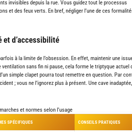
ts invisibles depuis la rue. Vous guidez tout le processus
ons et des feux verts. En bref, négliger l’une de ces formalit
 et d’accessibilité
parfois à la limite de l’obsession. En effet, maintenir une issu
 ventilation sans fin ni pause, cela forme le triptyque actuel
d’un simple clapet pourra tout remettre en question. Par cont
ncident ; vous ne l’ignorez plus à présent. Une cave inadaptée
marches et normes selon l’usage
ES SPÉCIFIQUES
CONSEILS PRATIQUES