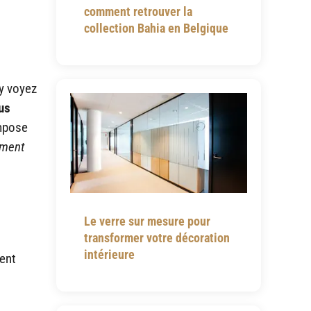
comment retrouver la
collection Bahia en Belgique
 y voyez
us
impose
ement
Le verre sur mesure pour
transformer votre décoration
intérieure
ment