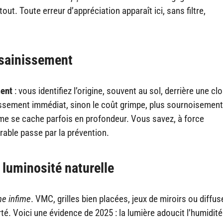
tout. Toute erreur d’appréciation apparaît ici, sans filtre,
assainissement
ment
: vous identifiez l’origine, souvent au sol, derrière une cl
issement immédiat, sinon le coût grimpe, plus sournoisemen
ème se cache parfois en profondeur. Vous savez, à force
rable passe par la prévention.
a luminosité naturelle
me infime
. VMC, grilles bien placées, jeux de miroirs ou diffu
rté. Voici une évidence de 2025 : la lumière adoucit l’humidit