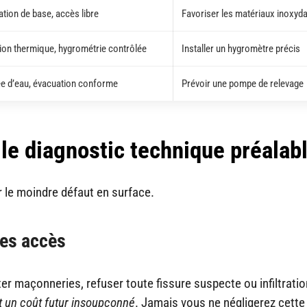
ation de base, accès libre
Favoriser les matériaux inoxyd
tion thermique, hygrométrie contrôlée
Installer un hygromètre précis
ée d’eau, évacuation conforme
Prévoir une pompe de relevage
et le diagnostic technique préalab
er le moindre défaut en surface.
des accès
r maçonneries, refuser toute fissure suspecte ou infiltratio
 un coût futur insoupçonné
. Jamais vous ne négligerez cette