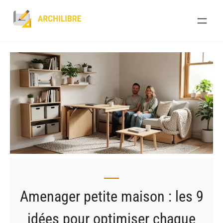
Skip
to
content
Amenager petite maison : les 9
idées pour optimiser chaque