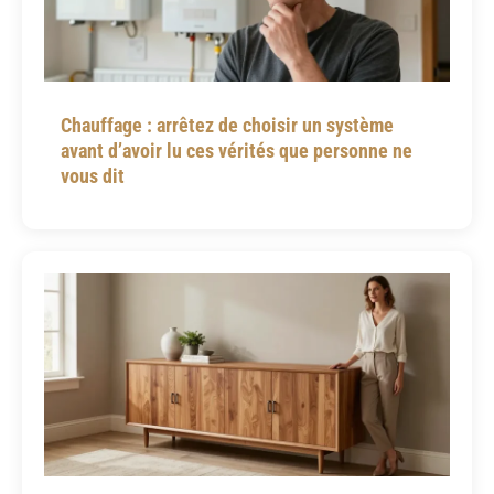
Chauffage : arrêtez de choisir un système
avant d’avoir lu ces vérités que personne ne
vous dit