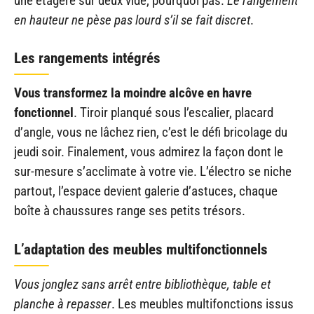
une étagère sur deux vide, pourquoi pas.
Le rangement
en hauteur ne pèse pas lourd s’il se fait discret
.
Les rangements intégrés
Vous transformez la moindre alcôve en havre
fonctionnel
. Tiroir planqué sous l’escalier, placard
d’angle, vous ne lâchez rien, c’est le défi bricolage du
jeudi soir. Finalement, vous admirez la façon dont le
sur-mesure s’acclimate à votre vie. L’électro se niche
partout, l’espace devient galerie d’astuces, chaque
boîte à chaussures range ses petits trésors.
L’adaptation des meubles multifonctionnels
Vous jonglez sans arrêt entre bibliothèque, table et
planche à repasser
. Les meubles multifonctions issus