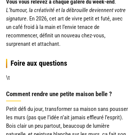
Vous vous relevez à chaque galère du week-end
.
L’humour, la créativité et la débrouille deviennent votre
signature
. En 2026, cet art de vivre petit et futé, avec
un café froid à la main et l’envie tenace de
recommencer, définit un nouveau chez-vous,
surprenant et attachant.
Foire aux questions
\t
Comment rendre une petite maison belle ?
Petit défi du jour, transformer sa maison sans pousser
les murs (pas que l’idée n’ait jamais effleuré l’esprit).
Bois clair un peu partout, beaucoup de lumière
naturelle, et peinture blanche sur les murs, ça fait son