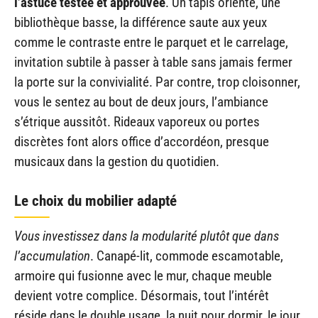
l’astuce testée et approuvée
. Un tapis orienté, une
bibliothèque basse, la différence saute aux yeux
comme le contraste entre le parquet et le carrelage,
invitation subtile à passer à table sans jamais fermer
la porte sur la convivialité. Par contre, trop cloisonner,
vous le sentez au bout de deux jours, l’ambiance
s’étrique aussitôt. Rideaux vaporeux ou portes
discrètes font alors office d’accordéon, presque
musicaux dans la gestion du quotidien.
Le choix du mobilier adapté
Vous investissez dans la modularité plutôt que dans
l’accumulation
. Canapé-lit, commode escamotable,
armoire qui fusionne avec le mur, chaque meuble
devient votre complice. Désormais, tout l’intérêt
réside dans le double usage, la nuit pour dormir, le jour