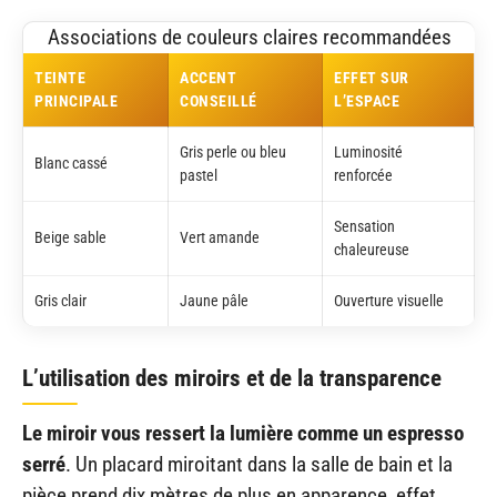
Associations de couleurs claires recommandées
TEINTE
ACCENT
EFFET SUR
PRINCIPALE
CONSEILLÉ
L’ESPACE
Gris perle ou bleu
Luminosité
Blanc cassé
pastel
renforcée
Sensation
Beige sable
Vert amande
chaleureuse
Gris clair
Jaune pâle
Ouverture visuelle
L’utilisation des miroirs et de la transparence
Le miroir vous ressert la lumière comme un espresso
serré
. Un placard miroitant dans la salle de bain et la
pièce prend dix mètres de plus en apparence, effet