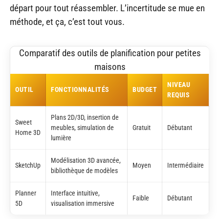
départ pour tout réassembler. L’incertitude se mue en
méthode, et ça, c’est tout vous.
Comparatif des outils de planification pour petites
maisons
NIVEAU
OUTIL
FONCTIONNALITÉS
BUDGET
REQUIS
Plans 2D/3D, insertion de
Sweet
meubles, simulation de
Gratuit
Débutant
Home 3D
lumière
Modélisation 3D avancée,
SketchUp
Moyen
Intermédiaire
bibliothèque de modèles
Planner
Interface intuitive,
Faible
Débutant
5D
visualisation immersive