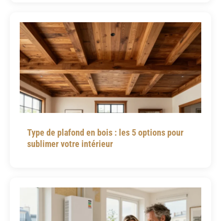
Type de plafond en bois : les 5 options pour
sublimer votre intérieur