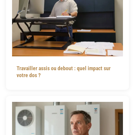
Travailler assis ou debout : quel impact sur
votre dos ?