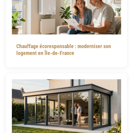
Chauffage écoresponsable : moderniser son
logement en Île-de-France