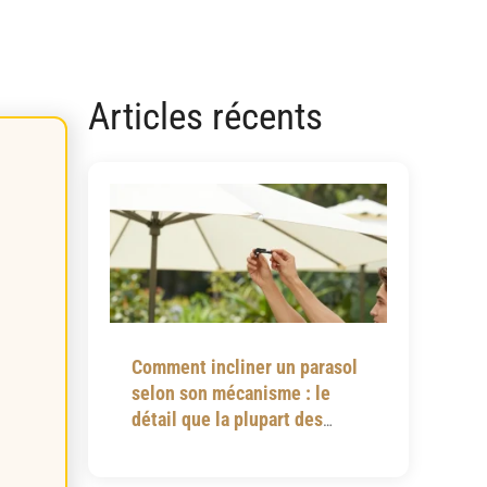
Articles récents
Comment incliner un parasol
selon son mécanisme : le
détail que la plupart des
notices omettent