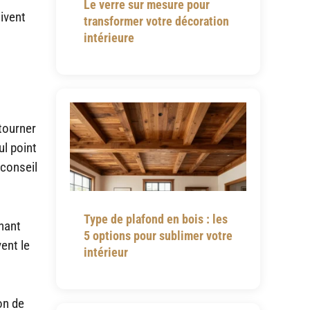
Le verre sur mesure pour
ivent
transformer votre décoration
intérieure
 tourner
ul point
 conseil
Type de plafond en bois : les
enant
5 options pour sublimer votre
ent le
intérieur
on de