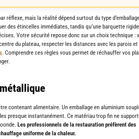
ar réflexe, mais la réalité dépend surtout du type d’emballage 
er des étincelles immédiates, tandis qu’une barquette rigide
cises. Votre sécurité repose donc sur un choix technique : vé
 centre du plateau, respecter les distances avec les parois et
s
. Comprendre ces règles vous permet de réchauffer vos pla
nger.
 métallique
votre contenant alimentaire. Un emballage en aluminium soupl
les presque instantanément. Ce matériau trop fin ne suppor
croonde.
Les professionnels de la restauration préfèrent des
chauffage uniforme de la chaleur.