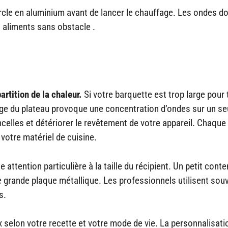
rcle en aluminium avant de lancer le chauffage. Les ondes do
s aliments sans obstacle .
artition de la chaleur.
Si votre barquette est trop large pour
age du plateau provoque une concentration d’ondes sur un se
elles et détériorer le revêtement de votre appareil. Chaque
 votre matériel de cuisine.
tention particulière à la taille du récipient. Un petit cont
 grande plaque métallique. Les professionnels utilisent souv
es.
ix selon votre recette et votre mode de vie. La personnalisati