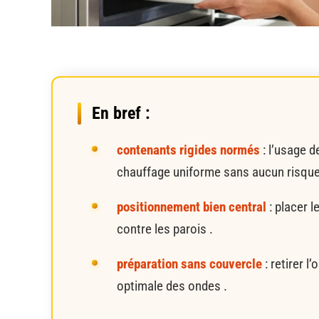
En bref :
contenants rigides normés
: l’usage 
chauffage uniforme sans aucun risque 
positionnement bien central
: placer l
contre les parois .
préparation sans couvercle
: retirer l
optimale des ondes .