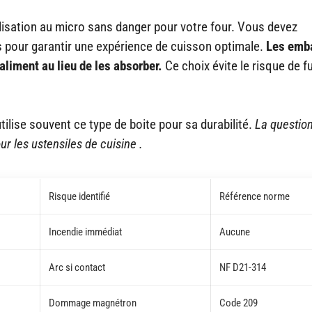
lisation au micro sans danger pour votre four. Vous devez
 pour garantir une expérience de cuisson optimale.
Les emb
aliment au lieu de les absorber.
Ce choix évite le risque de f
ilise souvent ce type de boite pour sa durabilité.
La question
r les ustensiles de cuisine .
Risque identifié
Référence norme
Incendie immédiat
Aucune
Arc si contact
NF D21-314
Dommage magnétron
Code 209