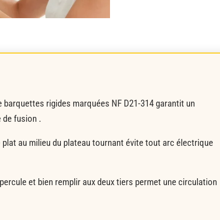
de barquettes rigides marquées NF D21-314 garantit un
de fusion .
e plat au milieu du plateau tournant évite tout arc électrique
’opercule et bien remplir aux deux tiers permet une circulation