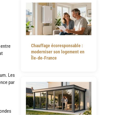
Chauffage écoresponsable :
 entre
moderniser son logement en
at
Île-de-France
ium. Les
ence par
 ondes