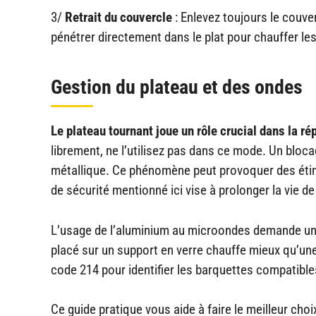
3/
Retrait du couvercle
: Enlevez toujours le couve
pénétrer directement dans le plat pour chauffer le
Gestion du plateau et des ondes
Le plateau tournant joue un rôle crucial dans la rép
librement, ne l’utilisez pas dans ce mode. Un bloc
métallique. Ce phénomène peut provoquer des étinc
de sécurité mentionné ici vise à prolonger la vie de
L’usage de l’aluminium au microondes demande une at
placé sur un support en verre chauffe mieux qu’une
code 214 pour identifier les barquettes compatibl
Ce guide pratique vous aide à faire le meilleur cho