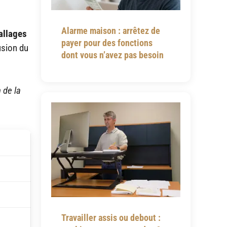
Alarme maison : arrêtez de
allages
payer pour des fonctions
usion du
dont vous n’avez pas besoin
 de la
Travailler assis ou debout :