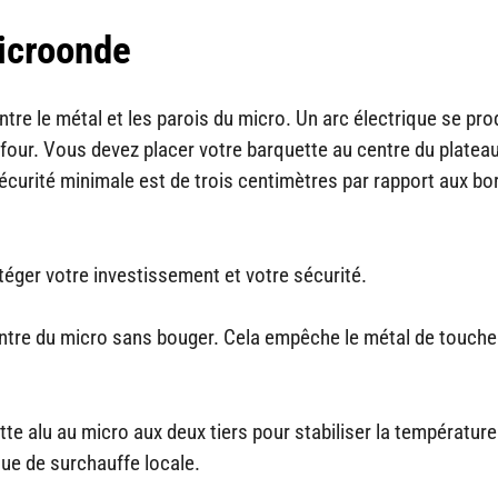
microonde
tre le métal et les parois du micro. Un arc électrique se pro
four. Vous devez placer votre barquette au centre du platea
écurité minimale est de trois centimètres par rapport aux bo
téger votre investissement et votre sécurité.
centre du micro sans bouger. Cela empêche le métal de touche
te alu au micro aux deux tiers pour stabiliser la température
ue de surchauffe locale.