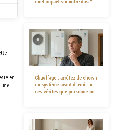
quel impact sur votre dos ?
tte
ette en
Chauffage : arrêtez de choisir
un système avant d’avoir lu
e une
ces vérités que personne ne
vous dit