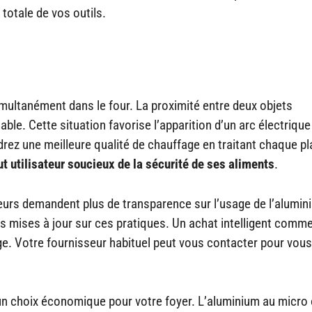
totale de vos outils.
ultanément dans le four. La proximité entre deux objets
le. Cette situation favorise l’apparition d’un arc électrique
drez une meilleure qualité de chauffage en traitant chaque pl
ut utilisateur soucieux de la sécurité de ses aliments
.
urs demandent plus de transparence sur l’usage de l’alumin
es mises à jour sur ces pratiques. Un achat intelligent comm
ge. Votre fournisseur habituel peut vous contacter pour vous
t un choix économique pour votre foyer. L’aluminium au micro