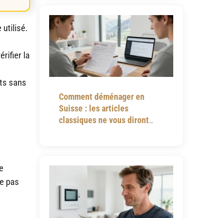
utilisé.
rifier la
ts sans
Comment déménager en
Suisse : les articles
classiques ne vous diront
jamais tout
e
te pas